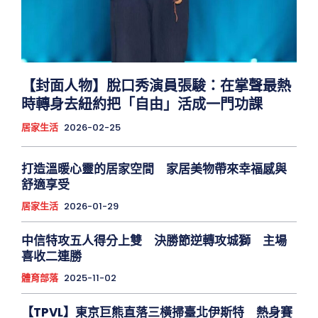
【封面人物】脫口秀演員張駿：在掌聲最熱
時轉身去紐約把「自由」活成一門功課
居家生活
2026-02-25
打造溫暖心靈的居家空間 家居美物帶來幸福感與
舒適享受
居家生活
2026-01-29
中信特攻五人得分上雙 決勝節逆轉攻城獅 主場
喜收二連勝
體育部落
2025-11-02
【TPVL】東京巨熊直落三橫掃臺北伊斯特 熱身賽