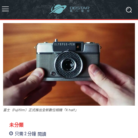
富士（Fujifilm）正式推出全新數位相機「X half」
未分類
只需 2
分鐘
閱讀