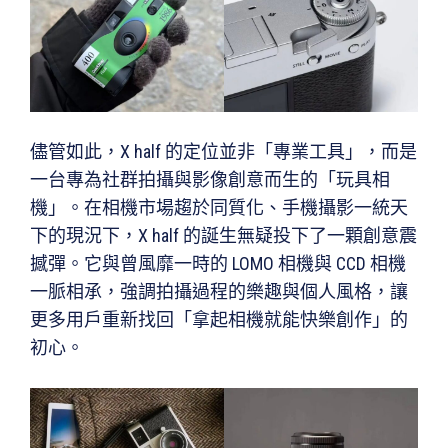
儘管如此，X half 的定位並非「專業工具」，而是
一台專為社群拍攝與影像創意而生的「玩具相
機」。在相機市場趨於同質化、手機攝影一統天
下的現況下，X half 的誕生無疑投下了一顆創意震
撼彈。它與曾風靡一時的 LOMO 相機與 CCD 相機
一脈相承，強調拍攝過程的樂趣與個人風格，讓
更多用戶重新找回「拿起相機就能快樂創作」的
初心。