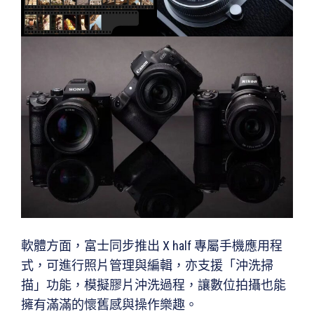
軟體方面，富士同步推出 X half 專屬手機應用程
式，可進行照片管理與編輯，亦支援「沖洗掃
描」功能，模擬膠片沖洗過程，讓數位拍攝也能
擁有滿滿的懷舊感與操作樂趣。