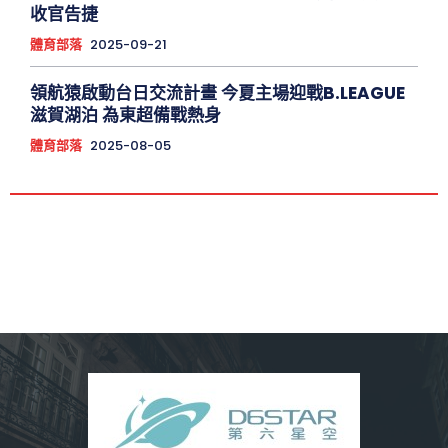
收官告捷
體育部落
2025-09-21
領航猿啟動台日交流計畫 今夏主場迎戰B.LEAGUE
滋賀湖泊 為東超備戰熱身
體育部落
2025-08-05