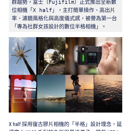
群趨勢，富士（Fujifilm）正式推出全新數
位相機「X half」，主打簡單操作、高出片
率、濾鏡風格化與高度儀式感，被譽為第一台
「專為社群女孩設計的數位半格相機」。
X half 採用復古膠片相機的「半格」設計理念，延