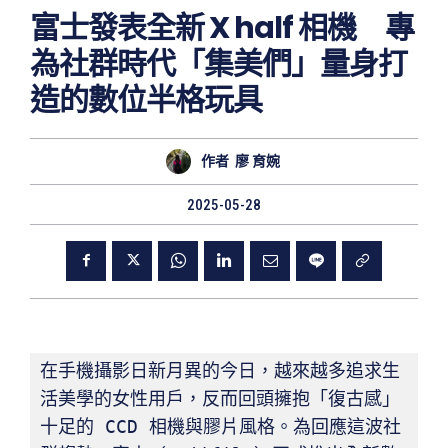
富士發表全新 X half 相機 專
為社群時代「集美們」量身打
造的數位半格玩具
作者
廖 育婉
2025-05-28
在手機攝影日新月異的今日，越來越多追求生
活美學的女性用戶，反而回頭擁抱「復古感」
十足的 CCD 相機與膠片風格。為回應這波社