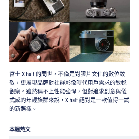
富士 X half 的問世，不僅是對膠片文化的數位致
敬，更展現品牌對社群影像時代用戶需求的敏銳
觀察。雖然稱不上性能強悍，但對追求創意與儀
式感的年輕族群來說，X half 絕對是一款值得一試
的新選擇。
本週熱文