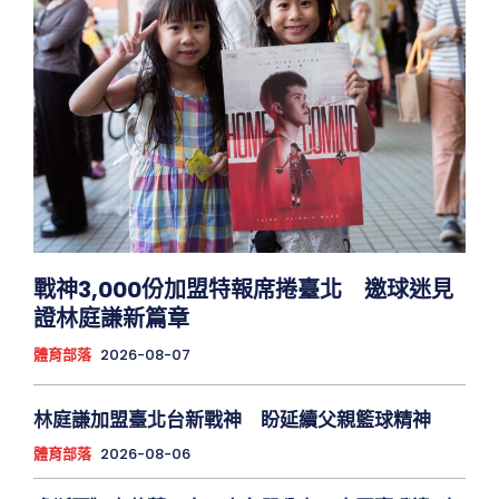
戰神3,000份加盟特報席捲臺北 邀球迷見
證林庭謙新篇章
體育部落
2026-08-07
林庭謙加盟臺北台新戰神 盼延續父親籃球精神
體育部落
2026-08-06