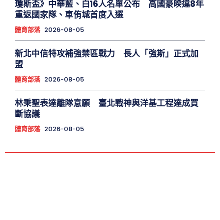
瓊斯盃》中華藍、白16人名單公布 高國豪暌違8年
重返國家隊、車侑城首度入選
體育部落
2026-08-05
新北中信特攻補強禁區戰力 長人「強斯」正式加
盟
體育部落
2026-08-05
林秉聖表達離隊意願 臺北戰神與洋基工程達成買
斷協議
體育部落
2026-08-05