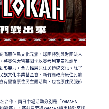
充滿原住民文化元素。球團特別與財團法人
，將賽況大螢幕圖卡以賽考利克泰雅語呈
動影響力，全力推廣原住民傳統文化。除了
民族文化事業基金會、新竹縣政府原住民族
會有豐富原住民主題活動，包含原住民服飾
AHA冠名合作，兩日中場活動分別是「YAMAHA
A技術挑戰賽」。賽前只要憑YAMAHA機車鑰匙至球