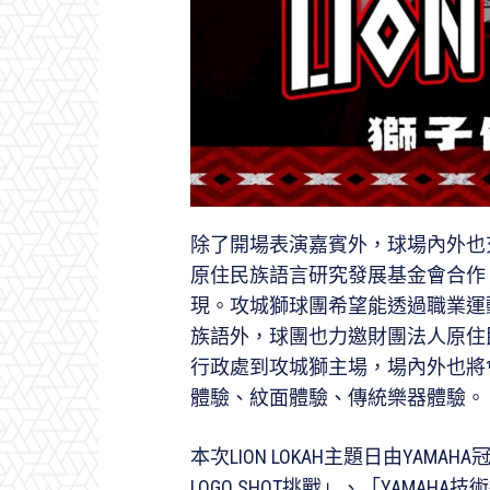
除了開場表演嘉賓外，球場內外也
原住民族語言研究發展基金會合作
現。攻城獅球團希望能透過職業運
族語外，球團也力邀財團法人原住
行政處到攻城獅主場，場內外也將
體驗、紋面體驗、傳統樂器體驗。
本次LION LOKAH主題日由YAM
LOGO SHOT挑戰」、「YAMAH