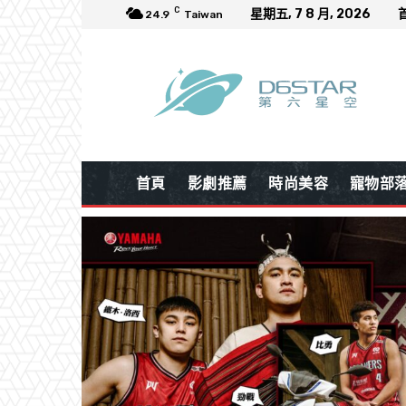
C
星期五, 7 8 月, 2026
24.9
Taiwan
首頁
影劇推薦
時尚美容
寵物部