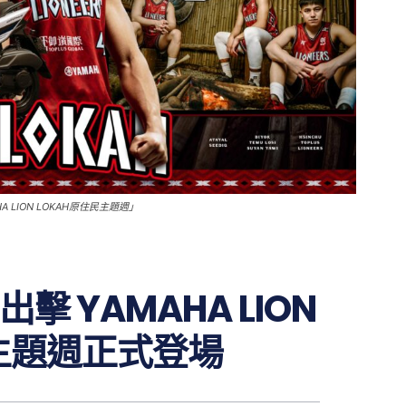
LION LOKAH原住民主題週」
 YAMAHA LION
民主題週正式登場