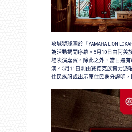
攻城獅球團於「YAMAHA LION
為活動揭開序幕。5月10日由阿美
場表演嘉賓。除此之外，當日還有
演。5月11日則由賽德克族實力
住民族服或出示原住民身分證明，