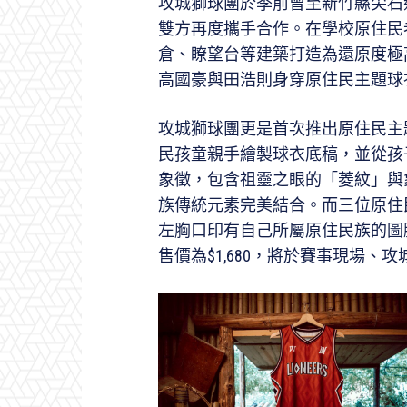
攻城獅球團於季前曾至新竹縣尖石
雙方再度攜手合作。在學校原住民
倉、瞭望台等建築打造為還原度極
高國豪與田浩則身穿原住民主題球
攻城獅球團更是首次推出原住民主
民孩童親手繪製球衣底稿，並從孩
象徵，包含祖靈之眼的「菱紋」與
族傳統元素完美結合。而三位原住
左胸口印有自己所屬原住民族的圖
售價為$1,680，將於賽事現場、