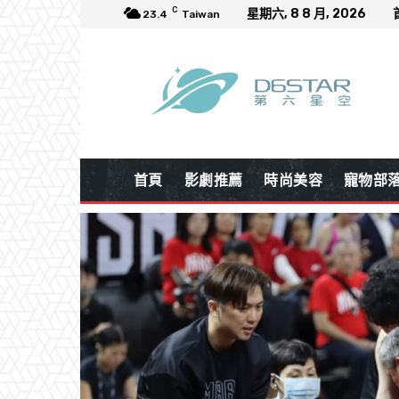
C
星期六, 8 8 月, 2026
23.4
Taiwan
首頁
影劇推薦
時尚美容
寵物部