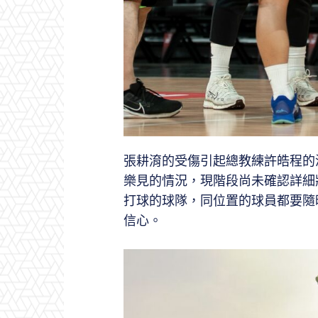
張耕淯的受傷引起總教練許皓程的
樂見的情況，現階段尚未確認詳細
打球的球隊，同位置的球員都要隨
信心。