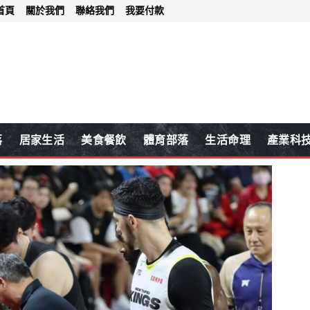
首頁
關於我們
聯絡我們
我要付款
落
居家生活
美食餐飲
體育部落
生活命理
產業科