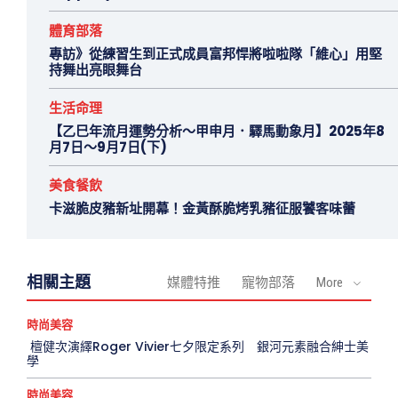
體育部落
專訪》從練習生到正式成員富邦悍將啦啦隊「維心」用堅
持舞出亮眼舞台
生活命理
【乙巳年流月運勢分析～甲申月．驛馬動象月】2025年8
月7日～9月7日(下)
美食餐飲
卡滋脆皮豬新址開幕！金黃酥脆烤乳豬征服饕客味蕾
相關主題
媒體特推
寵物部落
More
時尚美容
檀健次演繹Roger Vivier七夕限定系列 銀河元素融合紳士美
學
時尚美容