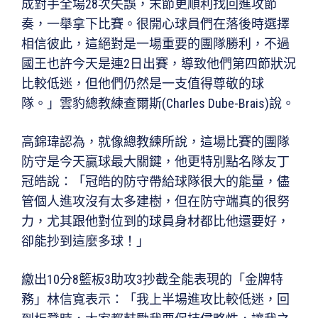
成對手全場28次失誤，末節更順利找回進攻節
奏，一舉拿下比賽。很開心球員們在落後時選擇
相信彼此，這絕對是一場重要的團隊勝利，不過
國王也許今天是連2日出賽，導致他們第四節狀況
比較低迷，但他們仍然是一支值得尊敬的球
隊。」雲豹總教練查爾斯(Charles Dube-Brais)說。
高錦瑋認為，就像總教練所說，這場比賽的團隊
防守是今天贏球最大關鍵，他更特別點名隊友丁
冠皓說：「冠皓的防守帶給球隊很大的能量，儘
管個人進攻沒有太多建樹，但在防守端真的很努
力，尤其跟他對位到的球員身材都比他還要好，
卻能抄到這麼多球！」
繳出10分8籃板3助攻3抄截全能表現的「金牌特
務」林信寬表示：「我上半場進攻比較低迷，回