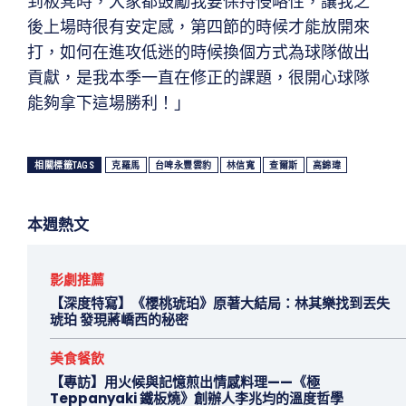
到板凳時，大家都鼓勵我要保持侵略性，讓我之
後上場時很有安定感，第四節的時候才能放開來
打，如何在進攻低迷的時候換個方式為球隊做出
貢獻，是我本季一直在修正的課題，很開心球隊
能夠拿下這場勝利！」
相關標籤TAGS
克羅馬
台啤永豐雲豹
林信寬
查爾斯
高錦瑋
本週熱文
影劇推薦
【深度特寫】《櫻桃琥珀》原著大結局：林其樂找到丟失
琥珀 發現蔣嶠西的秘密
美食餐飲
【專訪】用火候與記憶煎出情感料理——《極
Teppanyaki 鐵板燒》創辦人李兆均的溫度哲學