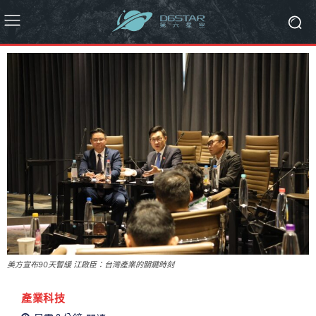
美方宣布90天暫緩 江啟臣：台灣產業的關鍵時刻
產業科技