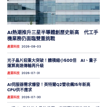
AI熱潮推升三星半導體創歷史新高 代工手
機業務仍面臨雙重挑戰
產業科技
2026-08-03
光子晶片迎重大突破！體積縮小500倍 AI、量子
運算高速傳輸再升級
產業科技
2026-07-31
AI伺服器需求爆發！英特爾Q2營收飆15年新高
CPU供不應求
產業科技
2026-07-30