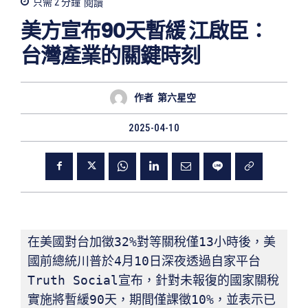
只需 2
分鐘
閱讀
美方宣布90天暫緩 江啟臣：
台灣產業的關鍵時刻
作者
第六星空
2025-04-10
在美國對台加徵32%對等關稅僅13小時後，美
國前總統川普於4月10日深夜透過自家平台
Truth Social宣布，針對未報復的國家關稅
實施將暫緩90天，期間僅課徵10%，並表示已