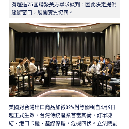
有超過75國聯繫美方尋求談判，因此決定提供
緩衝窗口，展開實質協商。
美國對台灣出口商品加徵32%對等關稅自4月9日
起正式生效，台灣傳統產業首當其衝，訂單凍
結、港口卡櫃、產線停擺，危機四伏。立法院副