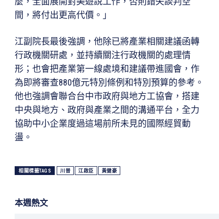
麼，全面展開對美遊說工作，否則錯失談判空
間，將付出更高代價。」
江副院長最後強調，他除已將產業相關建議函轉
行政機關研處，並持續關注行政機關的處理情
形；也會把產業第一線處境和建議帶進國會，作
為即將審查880億元特別條例和特別預算的參考。
他也強調會聯合台中市政府與地方工協會，搭建
中央與地方、政府與產業之間的溝通平台，全力
協助中小企業度過這場前所未見的國際經貿動
盪。
相關標籤TAGS
川普
江啟臣
黃健豪
本週熱文