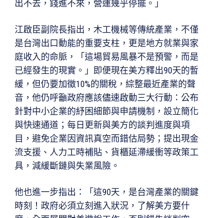
出不去，錢進不來，營運幾乎停擺。」
江啟臣副院長指出，木工機械等傳統產業，不僅
是台灣出口動能的重要支柱，更是地方就業與家
庭收入的命脈，「這場貿易風暴不是預警，而是
已經發生的現實。」即便現在美方釋出90天的暫
緩，但仍要加徵10%的關稅，綜整最近產業的聲
音，他仍呼籲政府應該儘速啟動三大行動：公布
針對中小企業的紓困細節與申請機制，設立簡化
與快速通道；每日更新與美方的談判進度與項
目，避免企業因資訊真空而錯估局勢；提出現金
流支援、人力工時補貼、貨櫃延滯緩衝等政策工
具，減緩斷鏈與失業風險。
他也進一步指出：「這90天，是台灣產業的關鍵
時刻！政府必須立刻進入狀況，了解美方要什