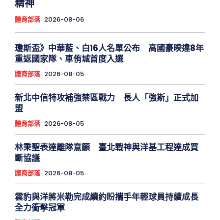
精神
體育部落
2026-08-06
瓊斯盃》中華藍、白16人名單公布 高國豪暌違8年
重返國家隊、車侑城首度入選
體育部落
2026-08-05
新北中信特攻補強禁區戰力 長人「強斯」正式加
盟
體育部落
2026-08-05
林秉聖表達離隊意願 臺北戰神與洋基工程達成買
斷協議
體育部落
2026-08-05
雲豹與洋將米勒完成續約盼攜手年輕球員持續成長
全力衝擊冠軍