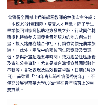
曾獲得全國傑出通識課程教師的林俊宏主任說：
「本校USR計畫團隊，培養人才無數，除了學生
畢業後回到家鄉協助地方發展之外，行政同仁轉
職後也持續參與國發會青年培力的地方創生計
畫，投入諸羅樹蛙合作社，行銷竹筍觀光農業旅
遊。」此外，團隊中的兩位同仁陳姿璇及黃珮
瑄，參與計畫超過五年時間，致力經營社區服務
及青年公共事務，尤其是讓台灣慢食與國際夥伴
串聯等，各項表現及績效相當卓越，日前(3月29
日)，甫榮獲「114年青年節社會優秀青年」，不
僅充分展現南華大學USR計畫在青年培育上的重
要貢獻。