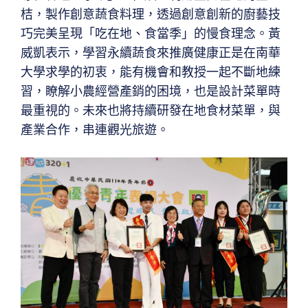
桔，製作創意蔬食料理，透過創意創新的廚藝技
巧完美呈現「吃在地、食當季」的慢食理念。黃
威凱表示，學習永續蔬食來推廣健康正是在南華
大學求學的初衷，能有機會和教授一起不斷地練
習，瞭解小農經營產銷的困境，也是設計菜單時
最重視的。未來也將持續研發在地食材菜單，與
產業合作，串連觀光旅遊。