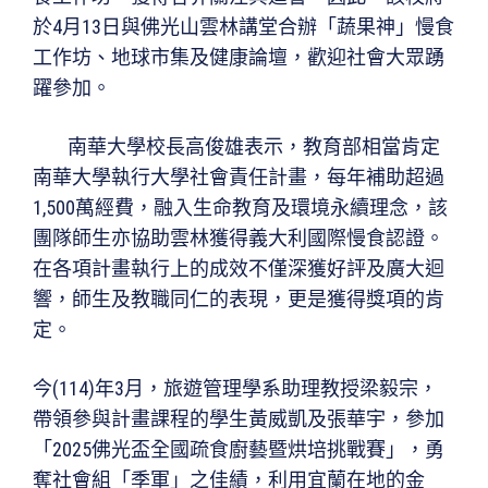
於4月13日與佛光山雲林講堂合辦「蔬果神」慢食
工作坊、地球市集及健康論壇，歡迎社會大眾踴
躍參加。
南華大學校長高俊雄表示，教育部相當肯定
南華大學執行大學社會責任計畫，每年補助超過
1,500萬經費，融入生命教育及環境永續理念，該
團隊師生亦協助雲林獲得義大利國際慢食認證。
在各項計畫執行上的成效不僅深獲好評及廣大迴
響，師生及教職同仁的表現，更是獲得獎項的肯
定。
今(114)年3月，旅遊管理學系助理教授梁毅宗，
帶領參與計畫課程的學生黃威凱及張華宇，參加
「2025佛光盃全國疏食廚藝暨烘培挑戰賽」，勇
奪社會組「季軍」之佳績，利用宜蘭在地的金