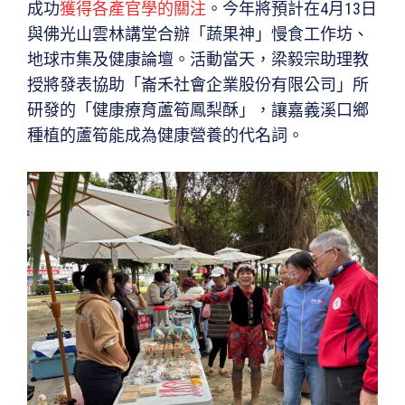
成功
獲得各產官學的關注
。今年將預計在4月13日
與佛光山雲林講堂合辦「蔬果神」慢食工作坊、
地球市集及健康論壇。活動當天，梁毅宗助理教
授將發表協助「崙禾社會企業股份有限公司」所
研發的「健康療育蘆筍鳳梨酥」，讓嘉義溪口鄉
種植的蘆筍能成為健康營養的代名詞。