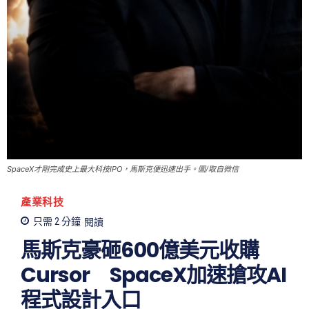
SpaceX才剛完成史上最大科技IPO，馬斯克便迅速出手。圖/取自微信
產業科技
只需 2
分鐘
閱讀
馬斯克豪砸600億美元收購
Cursor SpaceX加速搶攻AI
程式設計入口