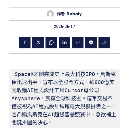
作者
Babaly
2026-06-17
SpaceX才剛完成史上最大科技IPO，馬斯克
便迅速出手，宣布以全股票方式、約600億美
元收購AI程式設計工具Cursor母公司
Anysphere，震撼全球科技圈。這筆交易不
僅被視為AI程式設計領域最大規模併購之一，
也凸顯馬斯克在AI超級智慧競賽中，急欲補上
關鍵拼圖的決心。