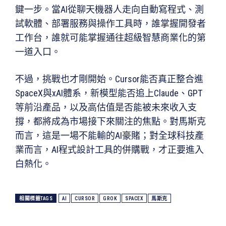
鍵一步。當AI從聊天機器人走向自動寫程式、測
試軟體、部署服務與操作工具時，誰掌握開發者
工作台，誰就可能掌握通往超級智慧商業化的第
一道入口。
不過，挑戰也才剛開始。Cursor能否真正整合進
SpaceX與xAI體系，新模型能否追上Claude、GPT
等前沿產品，以及高估值是否能被未來收入支
撐，都將成為市場接下來關注的焦點。對馬斯克
而言，這是一場不能輸的AI豪賭；對全球科技產
業而言，AI程式設計工具的併購戰，才正要進入
白熱化。
相關標籤TAGS
AI
CURSOR
GROK
SPACEX
馬斯克