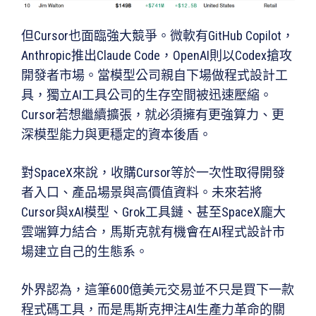
但Cursor也面臨強大競爭。微軟有GitHub Copilot，
Anthropic推出Claude Code，OpenAI則以Codex搶攻
開發者市場。當模型公司親自下場做程式設計工
具，獨立AI工具公司的生存空間被迅速壓縮。
Cursor若想繼續擴張，就必須擁有更強算力、更
深模型能力與更穩定的資本後盾。
對SpaceX來說，收購Cursor等於一次性取得開發
者入口、產品場景與高價值資料。未來若將
Cursor與xAI模型、Grok工具鏈、甚至SpaceX龐大
雲端算力結合，馬斯克就有機會在AI程式設計市
場建立自己的生態系。
外界認為，這筆600億美元交易並不只是買下一款
程式碼工具，而是馬斯克押注AI生產力革命的關