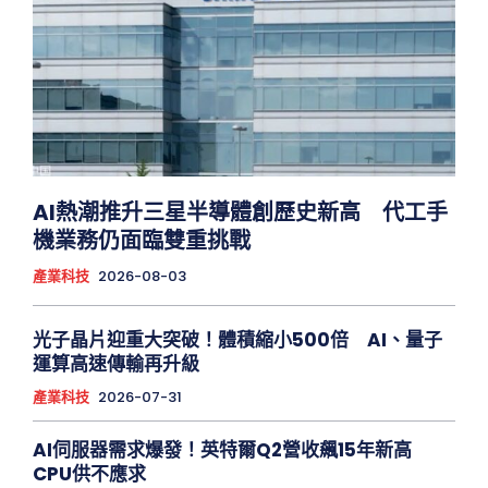
AI熱潮推升三星半導體創歷史新高 代工手
機業務仍面臨雙重挑戰
產業科技
2026-08-03
光子晶片迎重大突破！體積縮小500倍 AI、量子
運算高速傳輸再升級
產業科技
2026-07-31
AI伺服器需求爆發！英特爾Q2營收飆15年新高
CPU供不應求