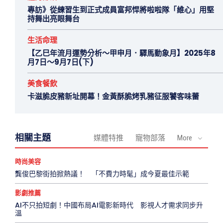
專訪》從練習生到正式成員富邦悍將啦啦隊「維心」用堅
持舞出亮眼舞台
生活命理
【乙巳年流月運勢分析～甲申月．驛馬動象月】2025年8
月7日～9月7日(下)
美食餐飲
卡滋脆皮豬新址開幕！金黃酥脆烤乳豬征服饕客味蕾
相關主題
媒體特推
寵物部落
More
時尚美容
龔俊巴黎街拍掀熱議！ 「不費力時髦」成今夏最佳示範
影劇推薦
AI不只拍短劇！中國布局AI電影新時代 影視人才需求同步升
溫