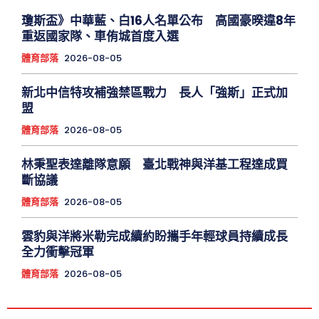
瓊斯盃》中華藍、白16人名單公布 高國豪暌違8年
重返國家隊、車侑城首度入選
體育部落
2026-08-05
新北中信特攻補強禁區戰力 長人「強斯」正式加
盟
體育部落
2026-08-05
林秉聖表達離隊意願 臺北戰神與洋基工程達成買
斷協議
體育部落
2026-08-05
雲豹與洋將米勒完成續約盼攜手年輕球員持續成長
全力衝擊冠軍
體育部落
2026-08-05