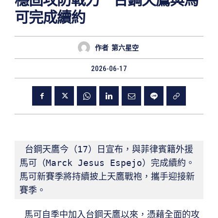
穩固攻防戰力 台鋼天鷹與馬
可完成續約
作者
第六星空
2026-06-17
 台鋼天鷹今（17）日宣布，與菲律賓籍外援
馬可（Marck Jesus Espejo）完成續約。
馬可新賽季將持續披上天鷹戰袍，攜手迎接新
賽季。
馬可自季中加入台鋼天鷹以來，憑藉全面的攻