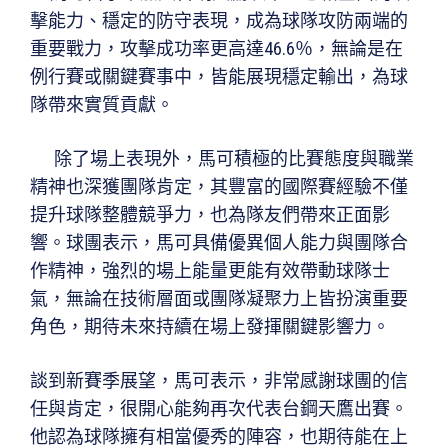
擊能力、穩定的防守表現，成為球隊攻防兩端的
重要戰力，攻擊成功率更高達46.6％，無論是在
例行賽或關鍵賽事中，皆能展現穩定輸出，為球
隊帶來實質貢獻。
除了場上表現外，馬可積極的比賽態度與職業
精神也深獲團隊肯定，其豐富的國際賽經驗不僅
提升球隊整體競爭力，也為隊友們帶來正面影
響。球團表示，馬可具備優異個人能力與團隊合
作精神，強烈的場上能量更能有效帶動球隊士
氣，無論在技術層面或團隊凝聚力上皆扮演重要
角色，期待未來持續在場上發揮關鍵影響力。
談到新賽季展望，馬可表示，非常感謝球團的信
任與肯定，很開心能夠再次代表台鋼天鷹出賽。
他認為球隊擁有相當優秀的陣容，也期待能在上