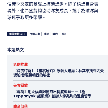
個賽季奠定的基礎上持續進步。除了精進自身表
現外，也希望能夠協助隊友成長，攜手為球隊與
球迷爭取更多榮耀。
相關標籤TAGS
台鋼天鷹
排球
續約
馬可
本週熱文
影劇推薦
【深度特寫】《櫻桃琥珀》原著大結局：林其樂找到丟失
琥珀 發現蔣嶠西的秘密
美食餐飲
【專訪】用火候與記憶煎出情感料理——《極
Teppanyaki 鐵板燒》創辦人李兆均的溫度哲學
體育部落