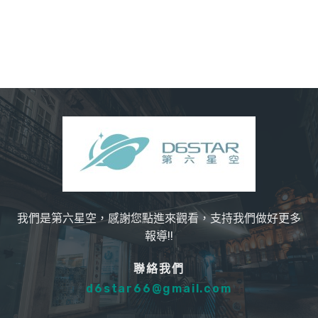
我們是第六星空，感謝您點進來觀看，支持我們做好更多
報導!!
聯絡我們
d6star66@gmail.com