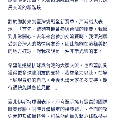
期間限定加盟，也象徵兩隊戰略合作正式邁入球
員交流的新階段。
對於即將來到臺灣挑戰全新賽季，戸嵜嵩大表
示：「首先，能夠有機會參與台灣的聯賽，我感
到非常開心。去年來台參加交流賽時，我深刻感
受到台灣人的熱情與友善，因此能夠在這樣美好
的地方打球，對我來說是一件非常光榮的事。
希望能透過排球與台灣的大家交流，也希望能夠
獲得更多球迷朋友的支持。我會全力以赴，在場
上展現最好的自己。今後也請大家多多支持，期
待很快能與各位見面！」
臺北伊斯特球團表示，戸嵜選手擁有豐富的國際
聯賽經驗，同時具備穩定的接發能力、全面的攻
守表現及領導特質，相信他的加入將為球隊帶來