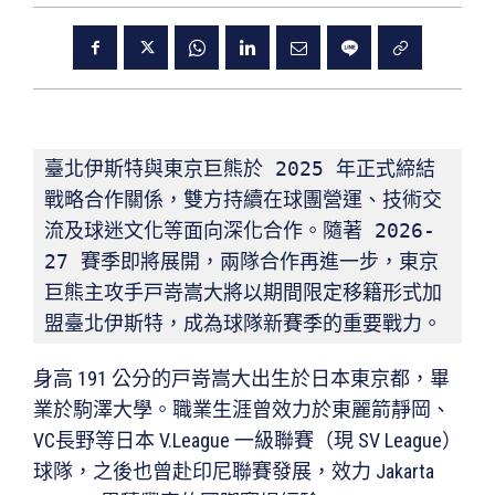
臺北伊斯特與東京巨熊於 2025 年正式締結
戰略合作關係，雙方持續在球團營運、技術交
流及球迷文化等面向深化合作。隨著 2026-
27 賽季即將展開，兩隊合作再進一步，東京
巨熊主攻手戸嵜嵩大將以期間限定移籍形式加
盟臺北伊斯特，成為球隊新賽季的重要戰力。
身高 191 公分的戸嵜嵩大出生於日本東京都，畢
業於駒澤大學。職業生涯曾效力於東麗箭靜岡、
VC長野等日本 V.League 一級聯賽（現 SV League）
球隊，之後也曾赴印尼聯賽發展，效力 Jakarta