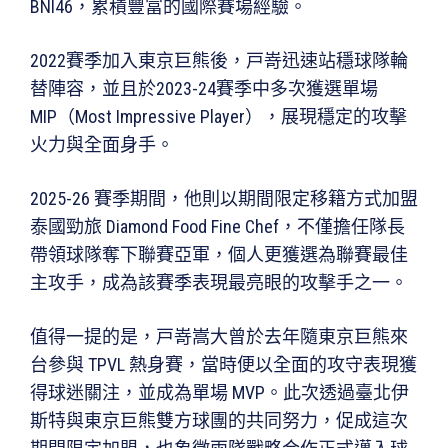
BNI46，累積豐富的國際賽場經驗。
2022賽季加入東京巨熊後，戸嵜迅速站穩球隊輪
替陣容，並且於2023-24賽季中多次獲選單場
MIP（Most Impressive Player），展現穩定的攻擊
火力與全面身手。
2025-26 賽季期間，他則以期間限定移籍方式加盟
泰國勁旅 Diamond Food Fine Chef，不僅擔任隊長
帶領球隊奪下聯賽亞軍，個人更獲選為聯賽最佳
主攻手，成為該賽季表現最亮眼的攻擊手之一。
值得一提的是，戸嵜嵩大曾於去年隨東京巨熊來
台參與 TPVL 熱身賽，當時便以全面的攻守表現獲
得球迷關注，並成為單場 MVP。此次透過臺北伊
斯特與東京巨熊雙方球團的共同努力，促成這次