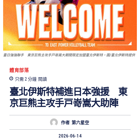
臺日強強聯手 東京巨熊主攻手戸嵜嵩大期間限定加盟臺北伊斯特。圖/臺北伊斯特提供
體育部落
只需 2
分鐘
閱讀
臺北伊斯特補進日本強援 東
京巨熊主攻手戸嵜嵩大助陣
作者
第六星空
2026-06-14