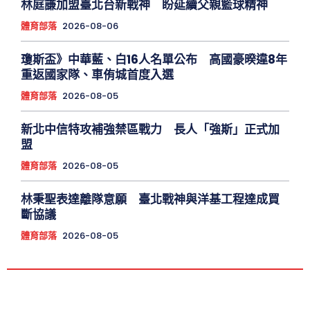
林庭謙加盟臺北台新戰神 盼延續父親籃球精神
體育部落
2026-08-06
瓊斯盃》中華藍、白16人名單公布 高國豪暌違8年
重返國家隊、車侑城首度入選
體育部落
2026-08-05
新北中信特攻補強禁區戰力 長人「強斯」正式加
盟
體育部落
2026-08-05
林秉聖表達離隊意願 臺北戰神與洋基工程達成買
斷協議
體育部落
2026-08-05