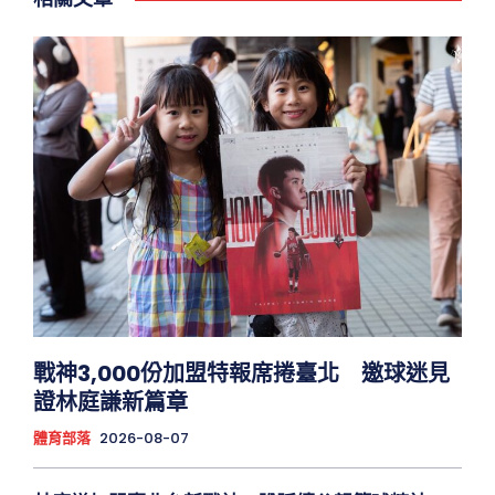
戰神3,000份加盟特報席捲臺北 邀球迷見
證林庭謙新篇章
體育部落
2026-08-07