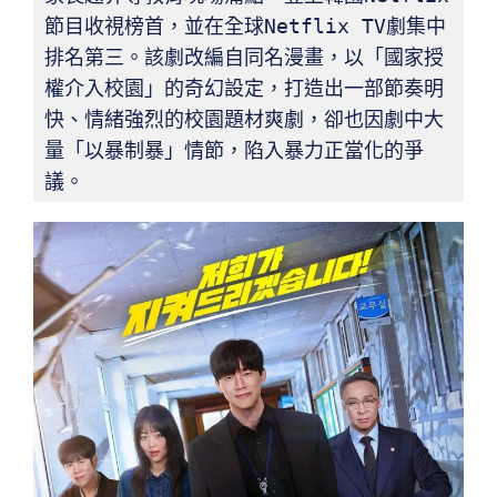
節目收視榜首，並在全球Netflix TV劇集中
排名第三。該劇改編自同名漫畫，以「國家授
權介入校園」的奇幻設定，打造出一部節奏明
快、情緒強烈的校園題材爽劇，卻也因劇中大
量「以暴制暴」情節，陷入暴力正當化的爭
議。