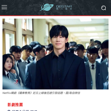
Netflix韓劇《鐵拳教育》近日上線後迅速引發話題。圖/取自微信
影劇推薦