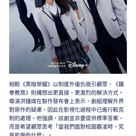
相較《黑暗榮耀》以制度外復仇吸引觀眾，《鐵
拳教育》則構想出更直接、更激烈的解決方式。
導演洪鐘燦在製作發布會上表示，劇組理解外界
對原作的疑慮，因此在影視化過程中已進行較克
制的處理。他強調，該劇並非要提供標準答案，
而是希望觀眾思考「當我們面對校園霸凌時，究
竟能做些什麼」。