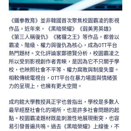
《鐵拳教育》並非韓國首次聚焦校園霸凌的影視
作品。近年來，《黑暗榮耀》《弱美男英雄》
《第三人稱復仇》《豬玀之王》等作品，都曾以
霸凌、階級、權力與復仇為核心，成為OTT平台
熱門題材。文化評論家鄭德賢分析，校園霸凌之
所以受到影視創作者青睞，是因為它不只關乎學
校，也映照社會不平等、權力腐敗與制度失靈。
相較傳統電視台，OTT平台在暴力場面與情緒張
力的呈現上，也擁有更大空間。
成均館大學教授具正宇也曾指出，學校是多數人
最早經歷社會化的場所，也是許多社會問題的起
點。校園霸凌題材既能刺激性地展現衝突，也容
易引發普遍共鳴。過去《黑暗榮耀》上線後，不