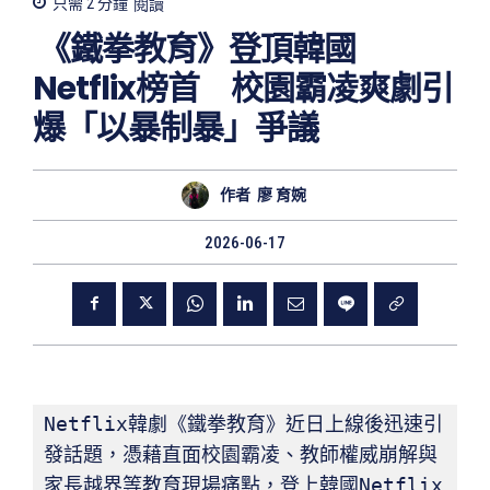
只需 2
分鐘
閱讀
《鐵拳教育》登頂韓國
Netflix榜首 校園霸凌爽劇引
爆「以暴制暴」爭議
作者
廖 育婉
2026-06-17
Netflix韓劇《鐵拳教育》近日上線後迅速引
發話題，憑藉直面校園霸凌、教師權威崩解與
家長越界等教育現場痛點，登上韓國Netflix