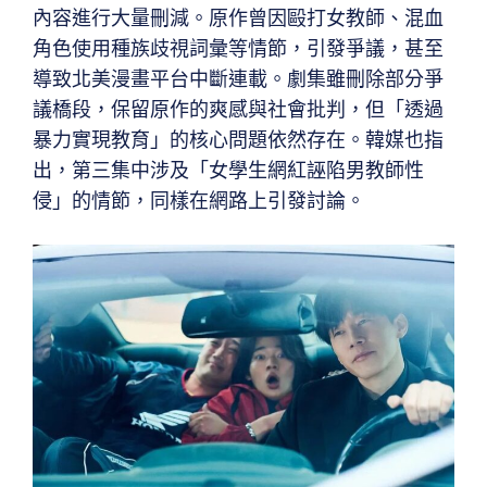
內容進行大量刪減。原作曾因毆打女教師、混血
角色使用種族歧視詞彙等情節，引發爭議，甚至
導致北美漫畫平台中斷連載。劇集雖刪除部分爭
議橋段，保留原作的爽感與社會批判，但「透過
暴力實現教育」的核心問題依然存在。韓媒也指
出，第三集中涉及「女學生網紅誣陷男教師性
侵」的情節，同樣在網路上引發討論。