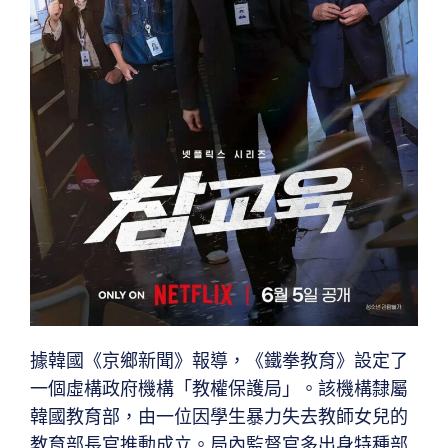
據韓國《京鄉新聞》報導，《鐵拳教育》設定了
一個虛構政府機構「教權保護局」。該機構隸屬
韓國教育部，由一位因學生暴力失去教師女兒的
教育部長官推動成立。局內監督官多出身特種部