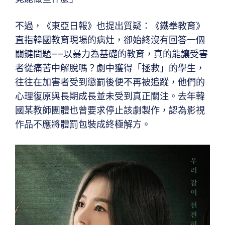
不過，《東亞日報》也提出質疑：《鐵拳教育》
直指韓國教育現場的病灶，卻始終沒有回答一個
關鍵問題——以暴力為基礎的教育，真的能讓受害
者從痛苦中解脫嗎？劇中獲得「拯救」的學生，
往往在加害者受到懲罰後便不再被追蹤，他們的
心理復原與長期成長並未受到真正關注。去年韓
國某教師團體也曾要求停止該劇製作，認為影視
作品不應將體罰包裝成終極解方。