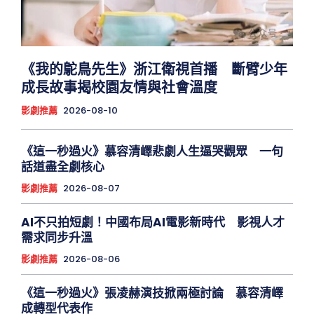
《我的鴕鳥先生》浙江衛視首播 斷臂少年
成長故事揭校園友情與社會溫度
影劇推薦
2026-08-10
《這一秒過火》慕容清嶧悲劇人生逼哭觀眾 一句
話道盡全劇核心
影劇推薦
2026-08-07
AI不只拍短劇！中國布局AI電影新時代 影視人才
需求同步升溫
影劇推薦
2026-08-06
《這一秒過火》張凌赫演技掀兩極討論 慕容清嶧
成轉型代表作