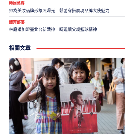
時尚美容
鄧為美妝品牌形象照曝光 鬆弛穿搭展現品牌大使魅力
體育部落
林庭謙加盟臺北台新戰神 盼延續父親籃球精神
相關文章