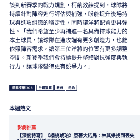
談到新賽季的戰力規劃，柯納教練提到，球隊將
持續針對陣容進行評估與補強，盼能提升後場持
球與進攻組織的穩定性，同時讓洋將配置更具彈
性。「我們希望至少再補進一名具備持球能力的
本土球員，讓球隊在進攻端有更多創造力，也能
依照陣容需求，讓第三位洋將的位置有更多調整
空間。新賽季我們會持續提升整體對抗強度與執
行力，讓球隊變得更有競爭力。」
相關標籤TAGS
台鋼獵鷹
教練
柯納
本週熱文
影劇推薦
【深度特寫】《櫻桃琥珀》原著大結局：林其樂找到丟失