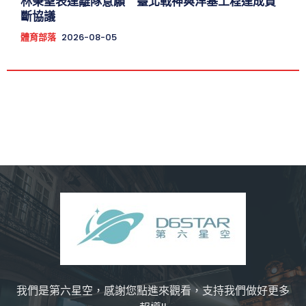
林秉聖表達離隊意願 臺北戰神與洋基工程達成買
斷協議
體育部落
2026-08-05
我們是第六星空，感謝您點進來觀看，支持我們做好更多