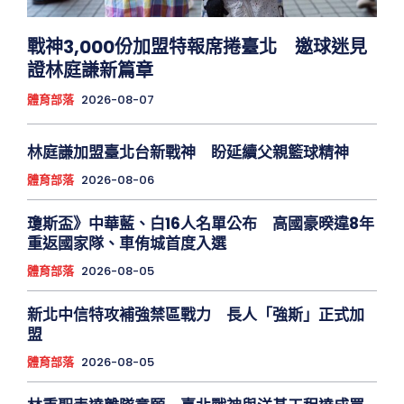
戰神3,000份加盟特報席捲臺北 邀球迷見
證林庭謙新篇章
體育部落
2026-08-07
林庭謙加盟臺北台新戰神 盼延續父親籃球精神
體育部落
2026-08-06
瓊斯盃》中華藍、白16人名單公布 高國豪暌違8年
重返國家隊、車侑城首度入選
體育部落
2026-08-05
新北中信特攻補強禁區戰力 長人「強斯」正式加
盟
體育部落
2026-08-05