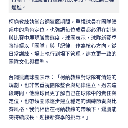
邁進。
柯納教練執掌台鋼獵鷹期間，重視球員在團隊體
系中的角色定位，也強調每位成員都必須在訓練
與比賽中展現職業態度。球團表示，球隊新賽季
將持續以「團隊」與「紀律」作為核心方向，從
日常訓練、場上執行到場下管理，建立更一致的
團隊文化與標準。
台鋼獵鷹球團表示：「柯納教練對球隊有清楚的
規劃，也非常重視團隊整合與紀律建立。過去這
段時間，他讓球員更了解自己在球隊中的責任與
定位，也帶領團隊逐步建立穩定的訓練節奏與比
賽風格。我們相信在柯納教練的帶領下，獵鷹能
夠持續成長，迎接新賽季的挑戰。」