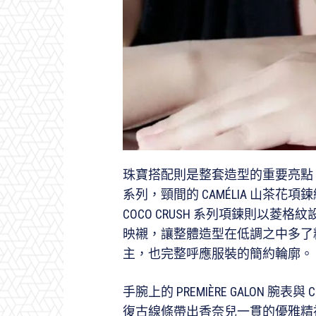
珠寶搭配則是整套造型的重要亮點。周
系列，頸間的 CAMÉLIA 山茶
COCO CRUSH 系列項鍊則以
映襯，讓整體造型在低調之中多了
主，也完整呼應服裝的簡約輪廓。
手腕上的 PREMIÈRE GALON 腕
復古線條帶出香奈兒一貫的優雅精