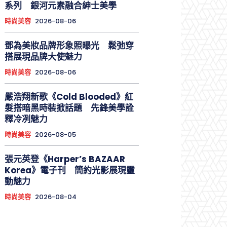
系列 銀河元素融合紳士美學
時尚美容
2026-08-06
鄧為美妝品牌形象照曝光 鬆弛穿
搭展現品牌大使魅力
時尚美容
2026-08-06
嚴浩翔新歌《Cold Blooded》紅
髮搭暗黑時裝掀話題 先鋒美學詮
釋冷冽魅力
時尚美容
2026-08-05
張元英登《Harper’s BAZAAR
Korea》電子刊 簡約光影展現靈
動魅力
時尚美容
2026-08-04