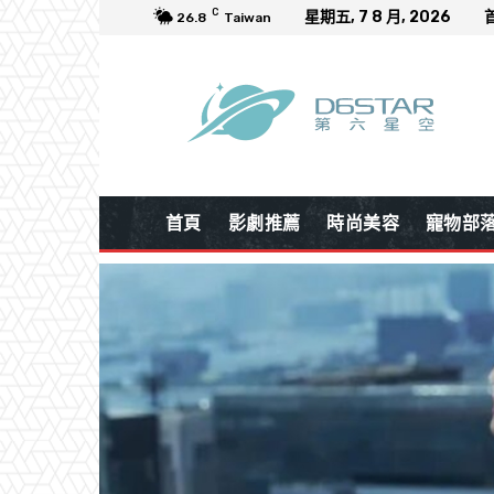
C
星期五, 7 8 月, 2026
26.8
Taiwan
首頁
影劇推薦
時尚美容
寵物部