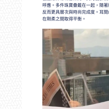
呼應。多件珠寶疊戴在一起，隨著
反而更具層次與時尚完成度。耳間
在剛柔之間取得平衡。