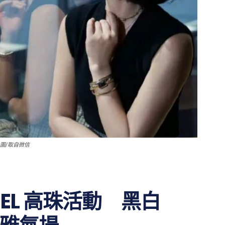
圖/取自微信
NEL 高珠活動 黑白