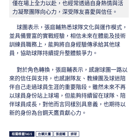
僅在場上全力以赴，也經常透過自身熱情與活
力凝聚團隊向心力，深受隊友喜愛與信任。
球團表示，張庭輔熟悉球隊文化與運作模式，
並具備豐富的實戰經驗，相信未來在體能及技術
訓練員職務上，能夠將自身經驗傳承給其他球
員，協助球隊持續提升整體競爭力。
對於角色轉換，張庭輔表示，感謝球團一路以
來的信任與支持，也感謝隊友、教練團及球迷陪
伴自己走過球員生涯的重要階段。雖然未來不再
以球員身份站上球場，但能夠持續留在球隊、陪
伴球員成長，對他而言同樣別具意義，也期待以
新的身份為台鋼天鷹貢獻心力。
相關標籤TAGS
台鋼天鷹
張庭輔
排球