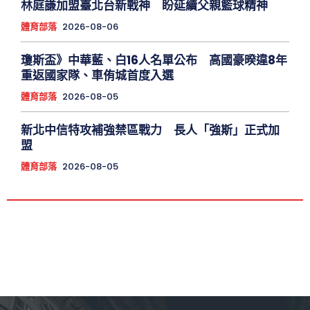
林庭謙加盟臺北台新戰神 盼延續父親籃球精神
體育部落
2026-08-06
瓊斯盃》中華藍、白16人名單公布 高國豪暌違8年
重返國家隊、車侑城首度入選
體育部落
2026-08-05
新北中信特攻補強禁區戰力 長人「強斯」正式加
盟
體育部落
2026-08-05