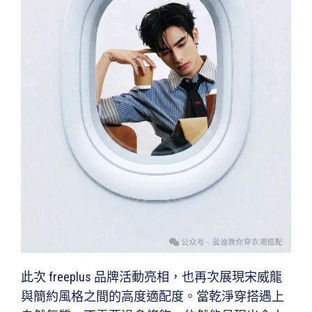
此次 freeplus 品牌活動亮相，也再次展現宋威龍
與簡約風格之間的高度適配度。當乾淨穿搭遇上