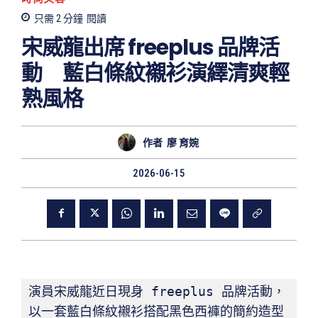
只需 2
分鐘
閱讀
宋威龍出席 freeplus 品牌活
動 藍白條紋襯衫演繹清爽輕
熟風格
作者
廖 育婉
2026-06-15
演員宋威龍近日現身 freeplus 品牌活動，
以一套藍白條紋襯衫搭配黑色西褲的簡約造型