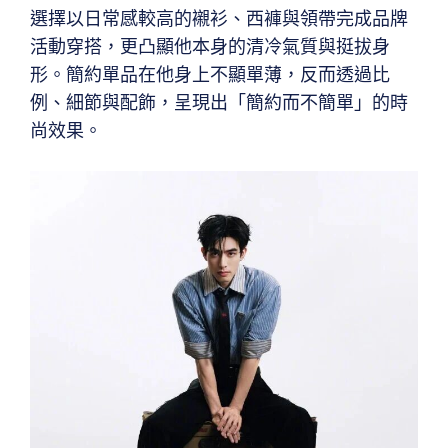
選擇以日常感較高的襯衫、西褲與領帶完成品牌
活動穿搭，更凸顯他本身的清冷氣質與挺拔身
形。簡約單品在他身上不顯單薄，反而透過比
例、細節與配飾，呈現出「簡約而不簡單」的時
尚效果。