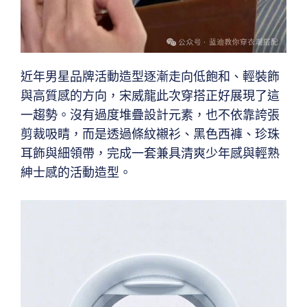
近年男星品牌活動造型逐漸走向低飽和、輕裝飾
與高質感的方向，宋威龍此次穿搭正好展現了這
一趨勢。沒有過度堆疊設計元素，也不依靠誇張
剪裁吸睛，而是透過條紋襯衫、黑色西褲、珍珠
耳飾與細領帶，完成一套兼具清爽少年感與輕熟
紳士感的活動造型。