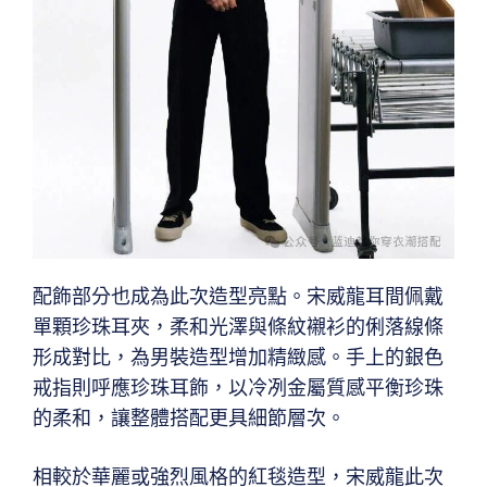
配飾部分也成為此次造型亮點。宋威龍耳間佩戴
單顆珍珠耳夾，柔和光澤與條紋襯衫的俐落線條
形成對比，為男裝造型增加精緻感。手上的銀色
戒指則呼應珍珠耳飾，以冷冽金屬質感平衡珍珠
的柔和，讓整體搭配更具細節層次。
相較於華麗或強烈風格的紅毯造型，宋威龍此次