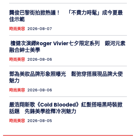
龔俊巴黎街拍掀熱議！ 「不費力時髦」成今夏最
佳示範
時尚美容
2026-08-07
檀健次演繹Roger Vivier七夕限定系列 銀河元素
融合紳士美學
時尚美容
2026-08-06
鄧為美妝品牌形象照曝光 鬆弛穿搭展現品牌大使
魅力
時尚美容
2026-08-06
嚴浩翔新歌《Cold Blooded》紅髮搭暗黑時裝掀
話題 先鋒美學詮釋冷冽魅力
時尚美容
2026-08-05