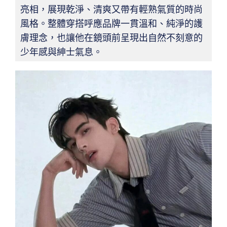
亮相，展現乾淨、清爽又帶有輕熟氣質的時尚
風格。整體穿搭呼應品牌一貫溫和、純淨的護
膚理念，也讓他在鏡頭前呈現出自然不刻意的
少年感與紳士氣息。