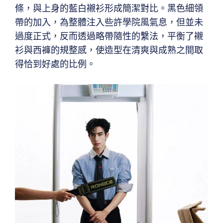
條，與上身的藍白襯衫形成簡潔對比。黑色細領
帶的加入，為整體注入些許學院風氣息，但並未
過度正式，反而透過略帶隨性的繫法，平衡了襯
衫與西褲的規整感，使造型在清爽與成熟之間取
得恰到好處的比例。