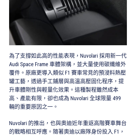
為了支撐如此高的性能表現，Nuvolari 採用新一代
Audi Space Frame 車體架構，並大量使用碳纖維外
覆件。原廠更導入類似 F1 賽車常見的預浸料熱壓
罐工藝，透過手工鋪層與高溫高壓固化程序，提
升車體剛性與輕量化效果。這種製程雖然成本
高、產能有限，卻也成為 Nuvolari 全球限量 499
輛的重要原因之一。
Nuvolari 的推出，也與奧迪近年重返高階賽車舞台
的戰略相互呼應。隨著奧迪以廠隊身份投入 F1，