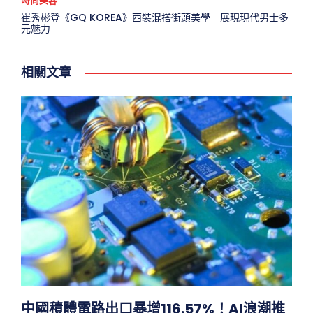
時尚美容
崔秀彬登《GQ KOREA》西裝混搭街頭美學 展現現代男士多
元魅力
相關文章
中國積體電路出口暴增116.57%！AI浪潮推