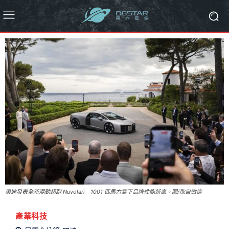
奧迪發表全新混動超跑 Nuvolari 1001 匹馬力寫下品牌性能新高。圖/取自微信
產業科技