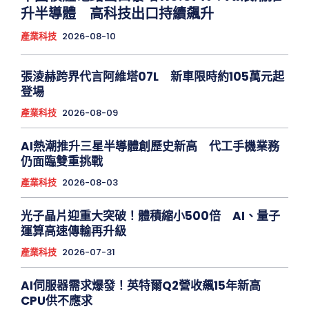
升半導體 高科技出口持續飆升
產業科技
2026-08-10
張淩赫跨界代言阿維塔07L 新車限時約105萬元起
登場
產業科技
2026-08-09
AI熱潮推升三星半導體創歷史新高 代工手機業務
仍面臨雙重挑戰
產業科技
2026-08-03
光子晶片迎重大突破！體積縮小500倍 AI、量子
運算高速傳輸再升級
產業科技
2026-07-31
AI伺服器需求爆發！英特爾Q2營收飆15年新高
CPU供不應求