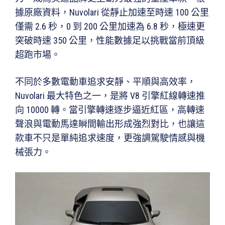
據原廠資料，Nuvolari 從靜止加速至時速 100 公里
僅需 2.6 秒，0 到 200 公里加速為 6.8 秒，極速更
突破時速 350 公里，性能數據足以挑戰當前頂級
超跑市場。
不同於多數電動車追求安靜、平順與高效率，
Nuvolari 最大特色之一，是將 V8 引擎紅線轉速推
向 10000 轉。當引擎轉速逐步逼近紅區，高轉速
聲浪與電動馬達瞬間輸出形成強烈對比，也讓這
款車不只是單純追求速度，更強調駕駛情感與機
械張力。