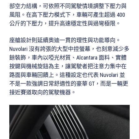
部空力結構，可依照不同駕駛情境調整下壓力與
風阻。在高下壓力模式下，車輛可產生超過 400
公斤的下壓力，提升高速穩定性與過彎極限。
座艙設計則延續奧迪一貫的理性與功能導向。
Nuvolari 沒有誇張的大型中控螢幕，也刻意減少多
餘裝飾，車內以啞光材質、Alcantara 面料、實體
按鍵與機械旋鈕為主，讓駕駛者把注意力集中在
路面與車輛回饋上。這種設定也代表 Nuvolari 並
不是一款強調日常舒適性的豪華 GT，而是一輛更
接近賽道取向的駕駛機器。