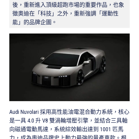
後，重新進入頂級超跑市場的重要作品，也象
徵奧迪在「科技」之外，重新強調「運動性
能」的品牌企圖。
Audi Nuvolari 採用高性能油電混合動力系統，核心
是一具 4.0 升 V8 雙渦輪增壓引擎，並結合三具軸
向磁通電動馬達，系統綜效輸出達到 1001 匹馬
力，成為奧迪品牌史上動力最強的量產車款。根