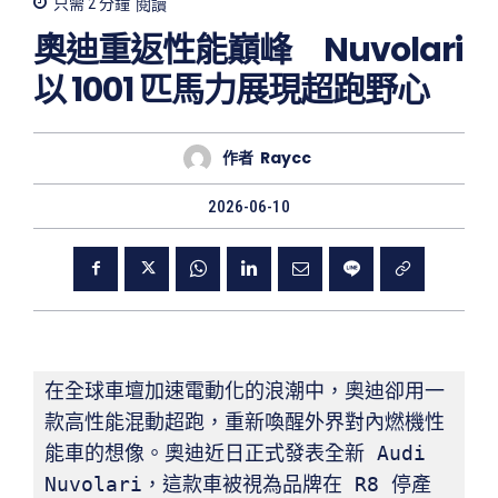
只需 2
分鐘
閱讀
奧迪重返性能巔峰 Nuvolari
以 1001 匹馬力展現超跑野心
作者
Raycc
2026-06-10
在全球車壇加速電動化的浪潮中，奧迪卻用一
款高性能混動超跑，重新喚醒外界對內燃機性
能車的想像。奧迪近日正式發表全新 Audi 
Nuvolari，這款車被視為品牌在 R8 停產