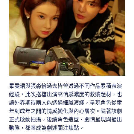
畢雯珺與張淼怡過去皆曾透過不同作品累積表演
經驗，此次搭檔出演高情感濃度的救贖題材，也
讓外界期待兩人能透過細膩演繹，呈現角色從童
年到成年之間的情感變化與內心層次。隨著該劇
正式啟動拍攝，後續角色造型、劇情呈現與播出
動態，都將成為劇迷關注焦點。