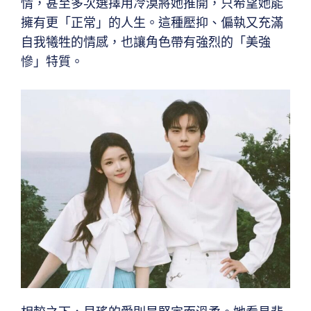
情，甚至多次選擇用冷漠將她推開，只希望她能
擁有更「正常」的人生。這種壓抑、偏執又充滿
自我犧牲的情感，也讓角色帶有強烈的「美強
慘」特質。