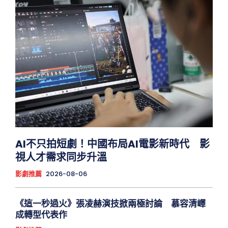
AI不只拍短劇！中國布局AI電影新時代 影
視人才需求同步升溫
影劇推薦
2026-08-06
《這一秒過火》張凌赫演技掀兩極討論 慕容清嶧
成轉型代表作