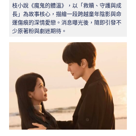
枝小說《魔鬼的體溫》，以「救贖、守護與成
長」為故事核心，描繪一段跨越童年陰影與命
運傷痕的深情愛戀。消息曝光後，隨即引發不
少原著粉與劇迷期待。