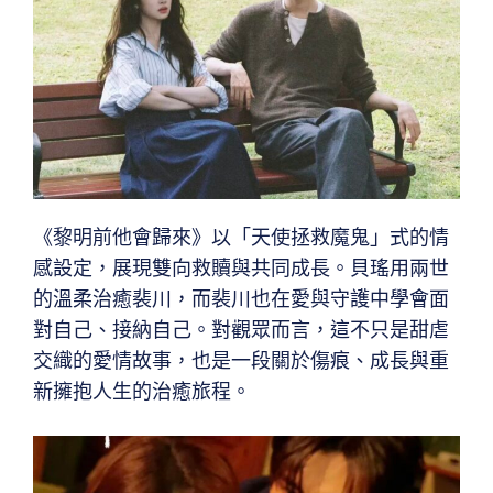
《黎明前他會歸來》以「天使拯救魔鬼」式的情
感設定，展現雙向救贖與共同成長。貝瑤用兩世
的溫柔治癒裴川，而裴川也在愛與守護中學會面
對自己、接納自己。對觀眾而言，這不只是甜虐
交織的愛情故事，也是一段關於傷痕、成長與重
新擁抱人生的治癒旅程。