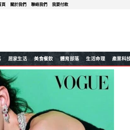
首頁
關於我們
聯絡我們
我要付款
落
居家生活
美食餐飲
體育部落
生活命理
產業科