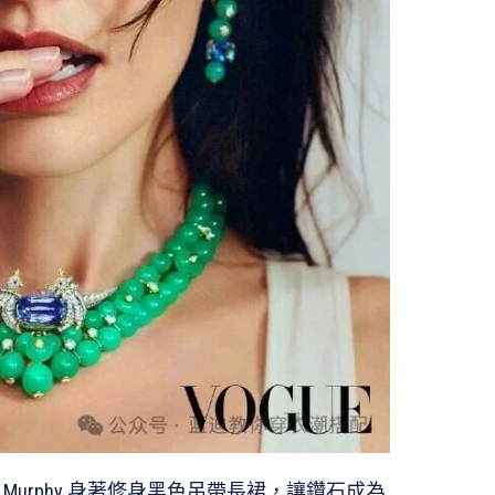
 Murphy 身著修身黑色吊帶長裙，讓鑽石成為