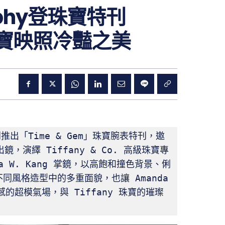
urphy登珠寶特刊
級珠寶映照冷豔之美
月刊推出「Time & Gem」珠寶腕表特刊，邀
 出鏡，演繹 Tiffany & Co. 高級珠寶專
 W. Kang 掌鏡，以高飽和撞色背景、俐
風格造型中的多重面貌，也讓 Amanda 
感的超模氣場，與 Tiffany 珠寶的璀璨