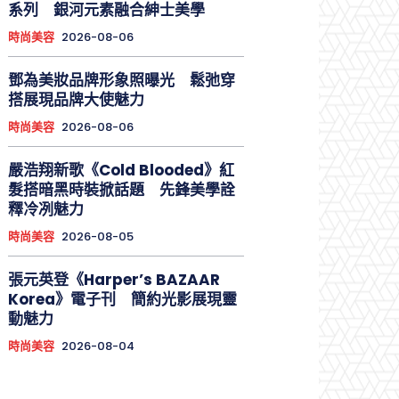
系列 銀河元素融合紳士美學
時尚美容
2026-08-06
鄧為美妝品牌形象照曝光 鬆弛穿
搭展現品牌大使魅力
時尚美容
2026-08-06
嚴浩翔新歌《Cold Blooded》紅
髮搭暗黑時裝掀話題 先鋒美學詮
釋冷冽魅力
時尚美容
2026-08-05
張元英登《Harper’s BAZAAR
Korea》電子刊 簡約光影展現靈
動魅力
時尚美容
2026-08-04