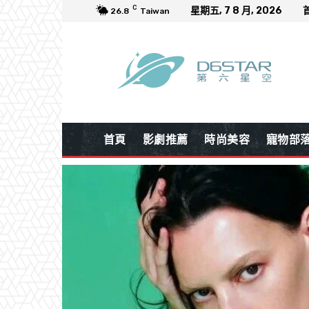
C
星期五, 7 8 月, 2026
26.8
Taiwan
首頁
影劇推薦
時尚美容
寵物部