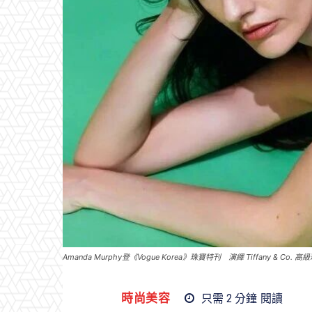
Amanda Murphy登《Vogue Korea》珠寶特刊 演繹 Tiffany & C
時尚美容
只需 2
分鐘
閱讀