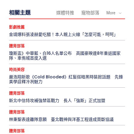
相關主題
媒體特推
寵物部落
More
影劇推薦
金靖爆料張凌赫愛吃醋！本人親上火線「怎麼可能，呵呵」
體育部落
瓊斯盃》中華藍、白16人名單公布 高國豪暌違8年重返國家
隊、車侑城首度入選
時尚美容
嚴浩翔新歌《Cold Blooded》紅髮搭暗黑時裝掀話題 先鋒
美學詮釋冷冽魅力
體育部落
新北中信特攻補強禁區戰力 長人「強斯」正式加盟
體育部落
林秉聖表達離隊意願 臺北戰神與洋基工程達成買斷協議
體育部落