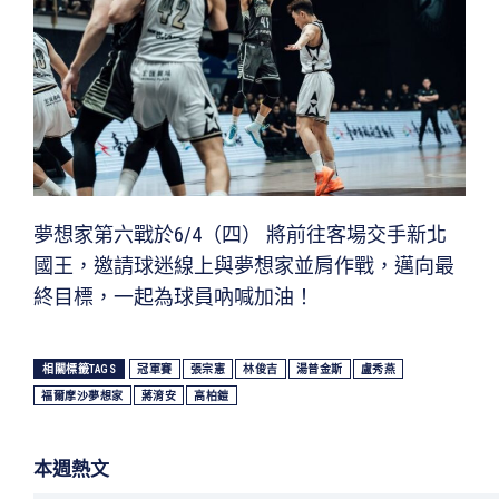
夢想家第六戰於6/4（四） 將前往客場交手新北
國王，邀請球迷線上與夢想家並肩作戰，邁向最
終目標，一起為球員吶喊加油！
相關標籤TAGS
冠軍賽
張宗憲
林俊吉
湯普金斯
盧秀燕
福爾摩沙夢想家
蔣淯安
高柏鎧
本週熱文