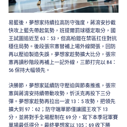
易籃後，夢想家持續拉高防守強度，蔣淯安抄截
快攻上籃先帶起氣勢，班提爾罰球穩定取分，國
王試圖追近至 63：53，但高柏鎧在禁區扛住對抗
穩住局勢。後段張宗憲替補上場外線開張，回防
再以壓迫製造失誤，夢想家趁勢擴大比分，張宗
憲再讀秒階段再補上一記外線，三節打完以 84：
56 保持大幅領先。
決勝節，夢想家延續防守壓迫與節奏推進，張宗
憲與蔣淯安持續帶動攻勢，忻沃克再投下三分
彈。夢想家趁勢再拉出一波 13：5 攻勢，把領先
擴大到 97：62；防守端單節僅讓國王攻下 13
分，並將對手全場壓制在 69 分，寫下本季冠軍賽
單場最低得分。最終夢想家以 105：69 收下勝