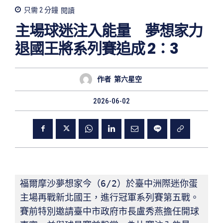
只需 2
分鐘
閱讀
主場球迷注入能量 夢想家力
退國王將系列賽追成 2：3
作者
第六星空
2026-06-02
福爾摩沙夢想家今（6/2）於臺中洲際迷你蛋
主場再戰新北國王，進行冠軍系列賽第五戰。
賽前特別邀請臺中市政府市長盧秀燕擔任開球