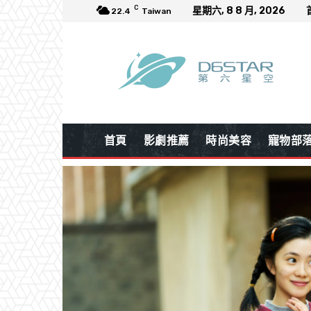
C
星期六, 8 8 月, 2026
22.4
Taiwan
首頁
影劇推薦
時尚美容
寵物部