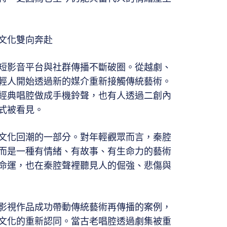
文化雙向奔赴
短影音平台與社群傳播不斷破圈。從越劇、
輕人開始透過新的媒介重新接觸傳統藝術。
經典唱腔做成手機鈴聲，也有人透過二創內
式被看見。
文化回潮的一部分。對年輕觀眾而言，秦腔
而是一種有情緒、有故事、有生命力的藝術
命運，也在秦腔聲裡聽見人的倔強、悲傷與
影視作品成功帶動傳統藝術再傳播的案例，
文化的重新認同。當古老唱腔透過劇集被重