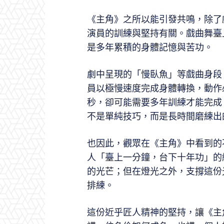
《主角》之所以能引發共鳴，除了
演員的訓練與堅持有關。戲曲舞臺
是多年累積的身體記憶與苦功。
劇中呈現的「慢臥魚」等戲曲身段
員以極慢速度完成身體轉換，動作
秒，卻可能需要多年訓練才能完成
不是單純技巧，而是長時間磨練出
也因此，觀眾在《主角》中看到的
人「臺上一分鐘，台下十年功」的
的光芒；但在燈光之外，支撐這份
排練。
這份近乎匠人精神的堅持，讓《主