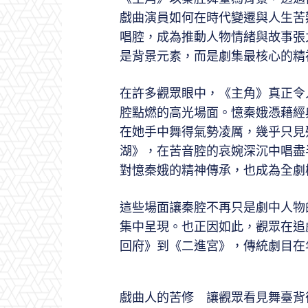
戲曲演員如何在時代變遷與人生苦
唱腔，成為推動人物情緒與故事張
是背景元素，而是劇集最核心的精
在許多觀眾眼中，《主角》真正令
腔點燃的高光場面。憶秦娥憑藉經
在她手中舞得氣勢凌厲，幾乎只見
湖》，在苦音腔的哀婉深沉中唱盡
對憶秦娥的精神傳承，也成為全劇
這些場面讓秦腔不再只是劇中人物
集中呈現。也正因如此，觀眾在追
回府》到《二進宮》，傳統劇目在
戲曲人的苦修 讓觀眾看見舞臺背