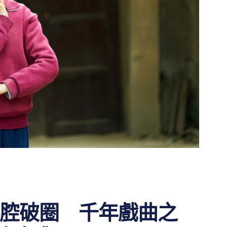
腔破圈 千年戲曲之