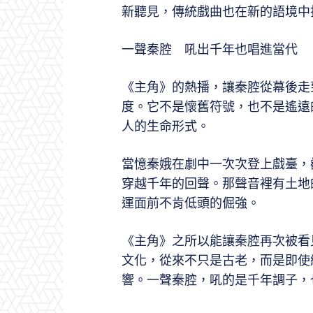
新聽見，傳統戲曲也在新的語境中
一聲秦腔 吼出千年也唱進當代
《主角》的熱播，讓秦腔從幕後走
度。它不是懷舊符號，也不是遙遠
人的生命形式。
當憶秦娥在劇中一次次登上戲臺，
穿越千年的回聲。那聲音裡有土地
運面前不肯低頭的倔強。
《主角》之所以能讓秦腔再次被看
文化，從來不只是古老，而是即使
響。一聲秦腔，吼的是千年調子，