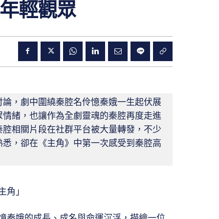
年輕觀眾
討論，劇中圍繞秦腔名伶憶秦娥一生起伏展
眾情緒，也讓作為全劇靈魂的秦腔再度走進
秦腔相關片段在社群平台被大量轉發，不少
熟悉，卻在《主角》中第一次感受到秦腔高
主角」
憶秦娥的成長、成名與命運沉浮，描繪一位