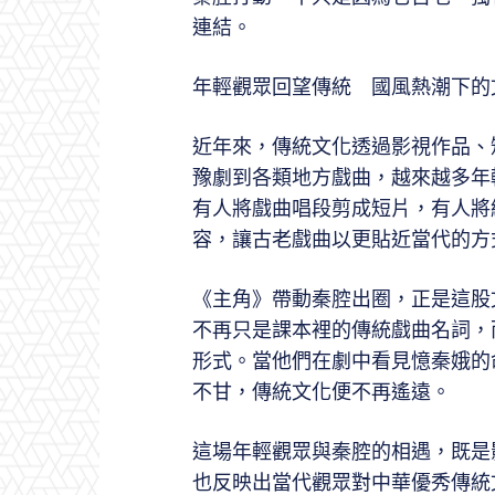
連結。
年輕觀眾回望傳統 國風熱潮下的
近年來，傳統文化透過影視作品、
豫劇到各類地方戲曲，越來越多年
有人將戲曲唱段剪成短片，有人將
容，讓古老戲曲以更貼近當代的方
《主角》帶動秦腔出圈，正是這股
不再只是課本裡的傳統戲曲名詞，
形式。當他們在劇中看見憶秦娥的
不甘，傳統文化便不再遙遠。
這場年輕觀眾與秦腔的相遇，既是
也反映出當代觀眾對中華優秀傳統