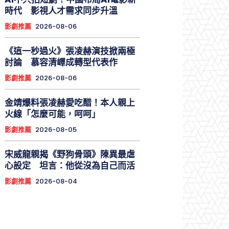
時代 影視人才需求同步升溫
影劇推薦
2026-08-06
《這一秒過火》張凌赫演技掀兩極
討論 慕容清嶧成轉型代表作
影劇推薦
2026-08-06
金靖爆料張凌赫愛吃醋！本人親上
火線「怎麼可能，呵呵」
影劇推薦
2026-08-05
宋威龍親揭《野狗骨頭》陳異最虐
心設定 坦言：他從沒為自己而活
影劇推薦
2026-08-04