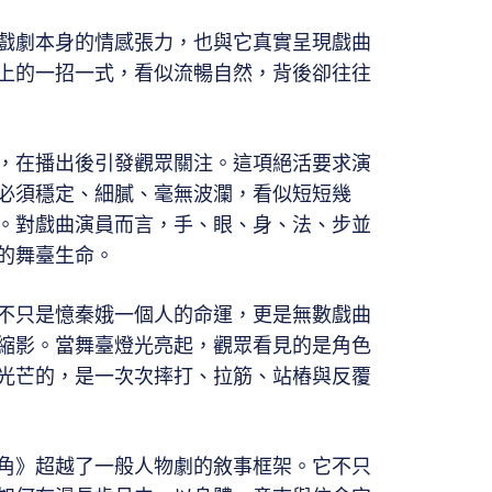
戲劇本身的情感張力，也與它真實呈現戲曲
上的一招一式，看似流暢自然，背後卻往往
，在播出後引發觀眾關注。這項絕活要求演
必須穩定、細膩、毫無波瀾，看似短短幾
。對戲曲演員而言，手、眼、身、法、步並
的舞臺生命。
不只是憶秦娥一個人的命運，更是無數戲曲
縮影。當舞臺燈光亮起，觀眾看見的是角色
光芒的，是一次次摔打、拉筋、站樁與反覆
角》超越了一般人物劇的敘事框架。它不只