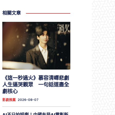
相關文章
《這一秒過火》慕容清嶧悲劇
人生逼哭觀眾 一句話道盡全
劇核心
影劇推薦
2026-08-07
AI不只拍短劇！中國布局AI電影新