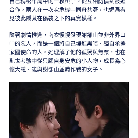
自己精密布局中的一枚棋子。從互相防備到被迫
合作，兩人在一次次危機中同舟共濟，也逐漸看
見彼此隱藏在偽裝之下的真實模樣。
隨著劇情推進，南衣慢慢發現謝卻山並非外界口
中的惡人，而是一個將自己埋進黑暗、獨自承擔
家國使命的人。她理解了他的孤獨與無奈，也在
亂世考驗中從只顧自身安危的小人物，成長為心
懷大義、能與謝卻山並肩作戰的女子。