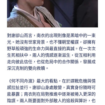
對謝卻山而言，南衣的出現則像是黑暗中的一束
光。她沒有世家背景，也不懂朝堂權謀，卻擁有
野草般頑強的生命力與最直接的真誠。在一次次
生死相扶中，兩人的情感逐漸滋生，從互相利用
走向彼此信任，也從危局中的合作關係，發展成
深沉克制的雙向救贖。
《何不同舟渡》最大的看點，在於諜戰危機與情
感拉扯並行。謝卻山身處敵營，真實身份隨時可
能暴露；南衣則在局勢推進中逐漸被捲入更深的
陰謀。兩人既要面對外部敵人的追殺與算計，也