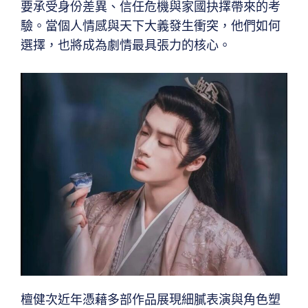
要承受身份差異、信任危機與家國抉擇帶來的考
驗。當個人情感與天下大義發生衝突，他們如何
選擇，也將成為劇情最具張力的核心。
檀健次近年憑藉多部作品展現細膩表演與角色塑