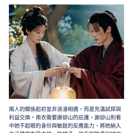
兩人的關係起初並非浪漫相遇，而是充滿試探與
利益交換。南衣需要謝卻山的庇護，謝卻山則看
中她不起眼的身份與敏銳的反應能力，將她納入