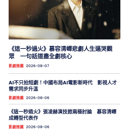
《這一秒過火》慕容清嶧悲劇人生逼哭觀
眾 一句話道盡全劇核心
影劇推薦
2026-08-07
AI不只拍短劇！中國布局AI電影新時代 影視人才
需求同步升溫
影劇推薦
2026-08-06
《這一秒過火》張凌赫演技掀兩極討論 慕容清嶧
成轉型代表作
影劇推薦
2026-08-06