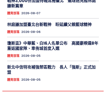
戰神3,000份加盟特報席捲臺北 邀球迷見證林庭
謙新篇章
體育部落
2026-08-07
林庭謙加盟臺北台新戰神 盼延續父親籃球精神
體育部落
2026-08-06
瓊斯盃》中華藍、白16人名單公布 高國豪暌違8年
重返國家隊、車侑城首度入選
體育部落
2026-08-05
新北中信特攻補強禁區戰力 長人「強斯」正式加
盟
體育部落
2026-08-05