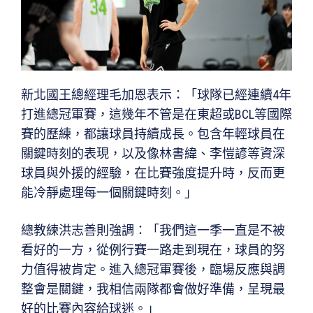
新北國王總經理毛加恩表示：「球隊已經連續4年
打進總冠軍賽，這幾年不管是在東超或BCL等國際
賽的歷練，都讓球員持續成長。包含年輕球員在
關鍵時刻的表現，以及像林書緯、李愷諺等資深
球員與外援的經驗，在比賽強度提升時，反而更
能冷靜處理每一個關鍵時刻。」
總教練洪志善則強調：「我們這一季一直是不被
看好的一方，從例行賽一路走到現在，球員的努
力值得被肯定。進入總冠軍賽後，臨場反應與調
整會是關鍵，我相信兩隊都會做好準備，呈現最
好的比賽內容給球迷。」