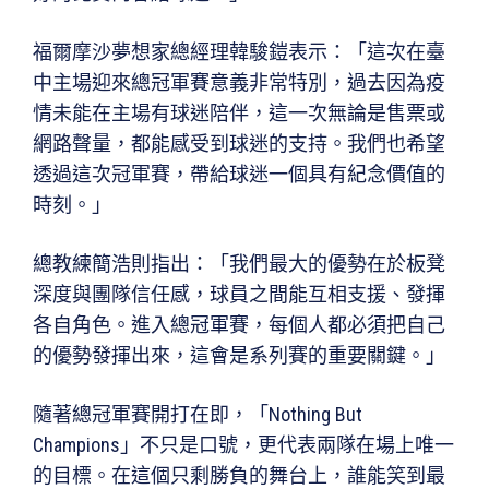
福爾摩沙夢想家總經理韓駿鎧表示：「這次在臺
中主場迎來總冠軍賽意義非常特別，過去因為疫
情未能在主場有球迷陪伴，這一次無論是售票或
網路聲量，都能感受到球迷的支持。我們也希望
透過這次冠軍賽，帶給球迷一個具有紀念價值的
時刻。」
總教練簡浩則指出：「我們最大的優勢在於板凳
深度與團隊信任感，球員之間能互相支援、發揮
各自角色。進入總冠軍賽，每個人都必須把自己
的優勢發揮出來，這會是系列賽的重要關鍵。」
隨著總冠軍賽開打在即，「Nothing But
Champions」不只是口號，更代表兩隊在場上唯一
的目標。在這個只剩勝負的舞台上，誰能笑到最