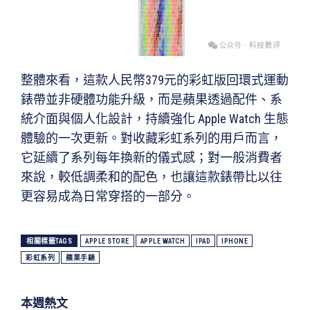
整體來看，這款人民幣379元的彩虹版回環式運動
錶帶並非硬體功能升級，而是蘋果透過配件、系
統介面與個人化設計，持續強化 Apple Watch 生態
體驗的一次更新。對收藏彩虹系列的用戶而言，
它延續了系列每年換新的儀式感；對一般消費者
來說，較低調柔和的配色，也讓這款錶帶比以往
更容易成為日常穿搭的一部分。
相關標籤TAGS
APPLE STORE
APPLE WATCH
IPAD
IPHONE
彩虹系列
蘋果手錶
本週熱文