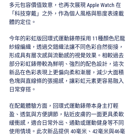
多元包容價值致意，也再次展現 Apple Watch 在
「科技穿戴」之外，作為個人風格與態度表達載
體的定位。
今年的彩虹版回環式運動錶帶採用 11種顏色尼龍
紗線編織，透過交錯織法讓不同色彩自然銜接，
形成具有層次感與流動感的視覺效果。相較過去
部分彩虹錶帶較為鮮明、強烈的配色設計，這次
新品在色彩表現上更偏向柔和漸層，減少大面積
色塊與直線條的張揚感，讓彩虹元素更容易融入
日常穿搭。
在配戴體驗方面，回環式運動錶帶本身主打輕
盈、透氣與方便調節，貼近皮膚的一面更具柔軟
緩衝感，適合日常外出、通勤或運動健身等不同
使用情境。此次新品提供 40毫米、42毫米與46毫