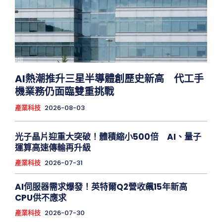
AI熱潮推升三星半導體創歷史新高 代工手
機業務仍面臨雙重挑戰
產業科技
2026-08-03
光子晶片迎重大突破！體積縮小500倍 AI、量子
運算高速傳輸再升級
產業科技
2026-07-31
AI伺服器需求爆發！英特爾Q2營收飆15年新高
CPU供不應求
產業科技
2026-07-30