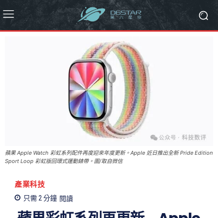
蘋果 Apple Watch 彩虹系列配件再度迎來年度更新。Apple 近日推出全新 Pride Edition
Sport Loop 彩虹版回環式運動錶帶。圖/取自微信
產業科技
只需 2
分鐘
閱讀