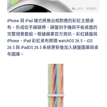
iPhone 與 iPad 端也將推出相對應的彩虹主題桌
布，形成從手錶錶帶、錶盤到手機與平板桌面的
完整視覺套組。根據蘋果官方資訊，彩虹錶盤與
iPhone、iPad 彩虹桌布將隨 watchOS 26.5、iOS
26.5 與 iPadOS 26.5 系統更新後加入錶盤圖庫與桌
布圖庫。