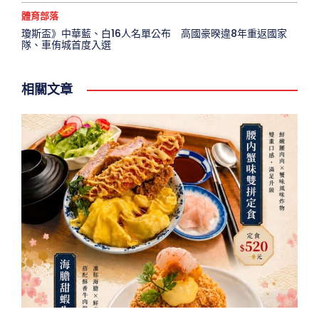
體育部落
瓊斯盃》中華藍、白16人名單公布 高國豪暌違8年重返國家
隊、車侑城首度入選
相關文章