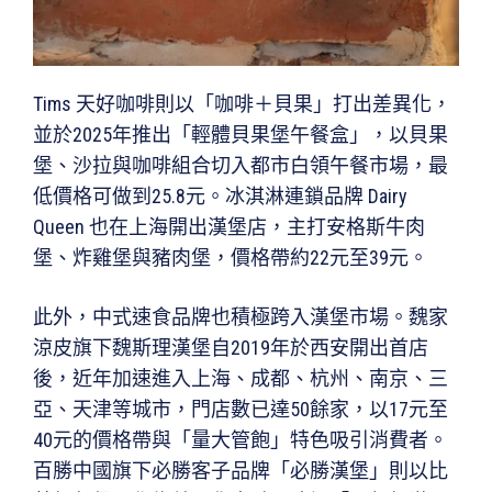
Tims 天好咖啡則以「咖啡＋貝果」打出差異化，
並於2025年推出「輕體貝果堡午餐盒」，以貝果
堡、沙拉與咖啡組合切入都市白領午餐市場，最
低價格可做到25.8元。冰淇淋連鎖品牌 Dairy
Queen 也在上海開出漢堡店，主打安格斯牛肉
堡、炸雞堡與豬肉堡，價格帶約22元至39元。
此外，中式速食品牌也積極跨入漢堡市場。魏家
涼皮旗下魏斯理漢堡自2019年於西安開出首店
後，近年加速進入上海、成都、杭州、南京、三
亞、天津等城市，門店數已達50餘家，以17元至
40元的價格帶與「量大管飽」特色吸引消費者。
百勝中國旗下必勝客子品牌「必勝漢堡」則以比