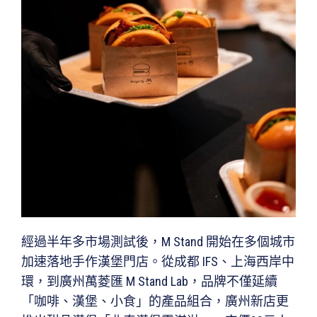
經過半年多市場測試後，M Stand 開始在多個城市
加速落地手作漢堡門店。從成都 IFS、上海西岸中
環，到廣州萬菱匯 M Stand Lab，品牌不僅延續
「咖啡、漢堡、小食」的產品組合，廣州新店更