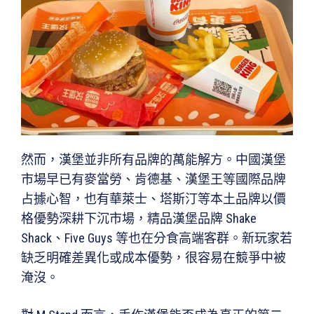
然而，漢堡並非所有品牌的萬能解方。中國漢堡
市場早已有麥當勞、肯德基、漢堡王等國際品牌
占據心智，也有華萊士、塔斯汀等本土品牌以價
格優勢深耕下沉市場，精品漢堡品牌 Shake
Shack、Five Guys 等也在分食高端客群。新玩家若
缺乏明確差異化或成本優勢，很容易在競爭中被
淹沒。