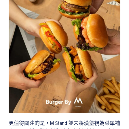
更值得關注的是，M Stand 並未將漢堡視為菜單補