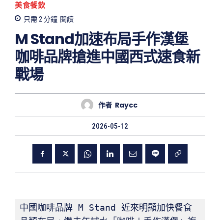
美食餐飲
只需 2
分鐘
閱讀
M Stand加速布局手作漢堡
咖啡品牌搶進中國西式速食新
戰場
作者
Raycc
2026-05-12
中國咖啡品牌 M Stand 近來明顯加快餐食