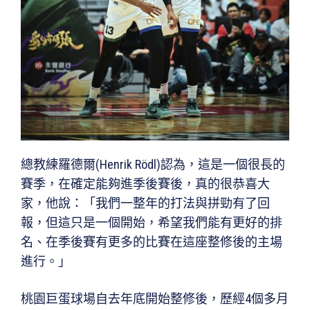
總教練羅德爾(Henrik Rödl)認為，這是一個很長的
賽季，在確定能夠進季後賽後，真的很恭喜大
家，他說：「我們一整年的打法與拼勁有了回
報，但這只是一個開始，希望我們能有更好的排
名、在季後賽有更多的比賽在這座整修後的主場
進行。」
桃園巨蛋球場自去年底開始整修後，歷經4個多月