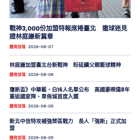
戰神3,000份加盟特報席捲臺北 邀球迷見
證林庭謙新篇章
體育部落
2026-08-07
林庭謙加盟臺北台新戰神 盼延續父親籃球精神
體育部落
2026-08-06
瓊斯盃》中華藍、白16人名單公布 高國豪暌違8年
重返國家隊、車侑城首度入選
體育部落
2026-08-05
新北中信特攻補強禁區戰力 長人「強斯」正式加
盟
體育部落
2026-08-05