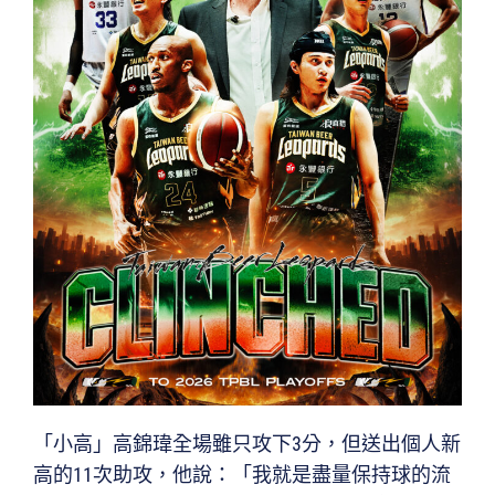
「小高」高錦瑋全場雖只攻下3分，但送出個人新
高的11次助攻，他說：「我就是盡量保持球的流