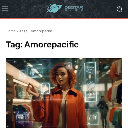
Home
Tags
Amorepacific
Tag:
Amorepacific