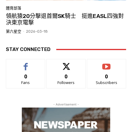
體育部落
領航猿20分擊退首爾SK騎士 挺進EASL四強對
決東京電擊
第六星空
-
2026-03-18
STAY CONNECTED
0
0
0
Fans
Followers
Subscribers
- Advertisement -