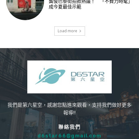
龔俊巴黎街拍掀熱議！ 「不費力時髦」
成今夏最佳示範
Load more
我們是第六星空，感謝您點進來觀看，支持我們做好更多
報導!!
聯絡我們
d6star66@gmail.com