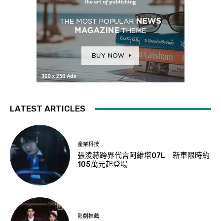
LATEST ARTICLES
產業科技
張淩赫跨界代言阿維塔07L 新車限時約
105萬元起登場
影劇推薦