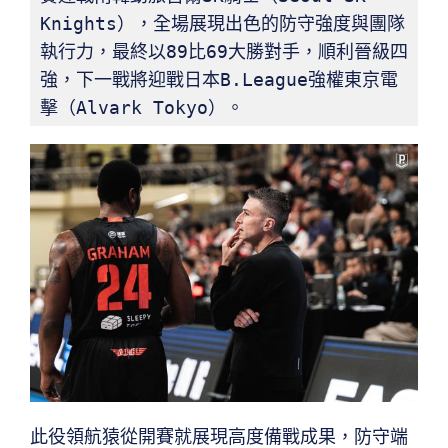
Knights），全場展現出色的防守強度與團隊
執行力，最終以89比69大勝對手，順利晉級四
強，下一戰將迎戰日本B.League強權東京電
擊（Alvark Tokyo）。
此役領航猿從開賽就展現高度備戰成果，防守端