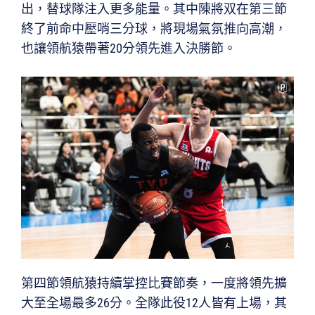
出，替球隊注入更多能量。其中陳將双在第三節
終了前命中壓哨三分球，將現場氣氛推向高潮，
也讓領航猿帶著20分領先進入決勝節。
第四節領航猿持續掌控比賽節奏，一度將領先擴
大至全場最多26分。全隊此役12人皆有上場，其