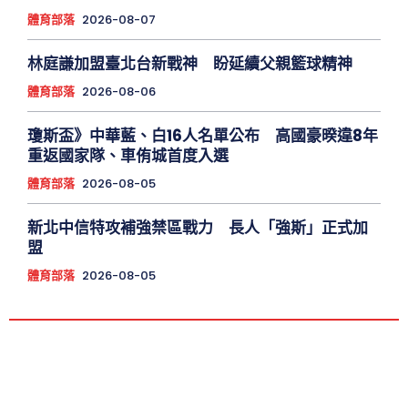
體育部落
2026-08-07
林庭謙加盟臺北台新戰神 盼延續父親籃球精神
體育部落
2026-08-06
瓊斯盃》中華藍、白16人名單公布 高國豪暌違8年
重返國家隊、車侑城首度入選
體育部落
2026-08-05
新北中信特攻補強禁區戰力 長人「強斯」正式加
盟
體育部落
2026-08-05