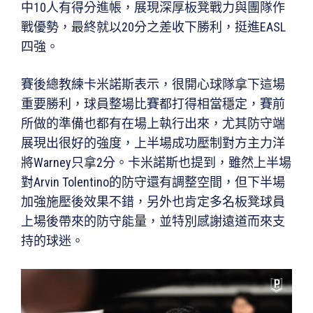
中10人有得分進帳，展現深厚板凳戰力與團隊作
戰優勢，最終就以20分之差收下勝利，挺進EASL
四強。
賽後總教練卡米諾斯表示，很開心球隊拿下這場
重要勝利，球員整場比賽都打得相當穩定，賽前
所做的準備也都有在場上執行出來，尤其防守端
展現出很好的強度，上半場成功壓制對方主力洋
將Warney只拿2分。卡米諾斯也提到，雖然上半場
對Arvin Tolentino的防守還有調整空間，但下半場
加強施壓後效果不錯，另外也肯定多名板凳球員
上場後帶來的防守能量，並特別感謝遠道而來支
持的球迷。