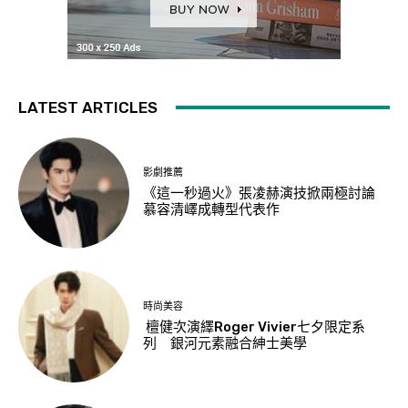
LATEST ARTICLES
影劇推薦
《這一秒過火》張凌赫演技掀兩極討論
慕容清嶧成轉型代表作
時尚美容
檀健次演繹Roger Vivier七夕限定系
列 銀河元素融合紳士美學