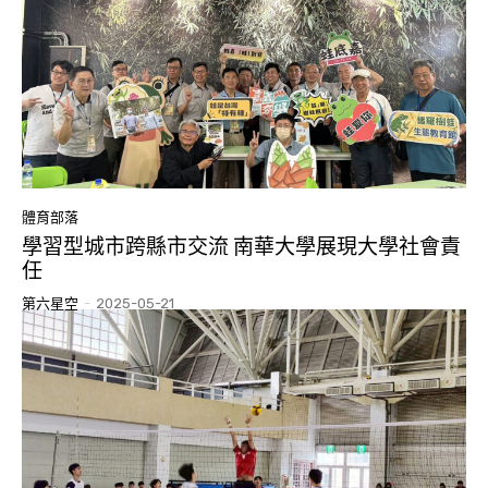
體育部落
學習型城市跨縣市交流 南華大學展現大學社會責
任
第六星空
-
2025-05-21