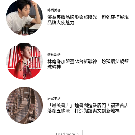
時尚美容
鄧為美妝品牌形象照曝光 鬆弛穿搭展現
品牌大使魅力
體育部落
林庭謙加盟臺北台新戰神 盼延續父親籃
球精神
居家生活
「最美書店」鐘書閣進駐廈門！福建首店
落腳五緣灣 打造閱讀與文創新地標
Load more