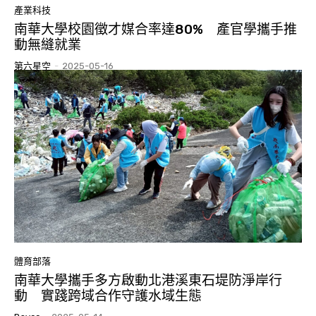
產業科技
南華大學校園徵才媒合率達80% 產官學攜手推
動無縫就業
第六星空
-
2025-05-16
體育部落
南華大學攜手多方啟動北港溪東石堤防淨岸行
動 實踐跨域合作守護水域生態