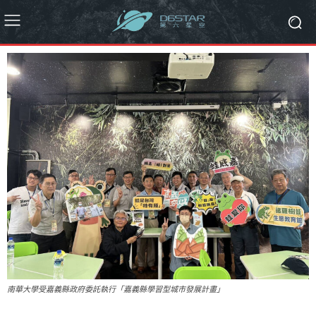
南華大學受嘉義縣政府委託執行「嘉義縣學習型城市發展計畫」