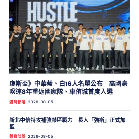
瓊斯盃》中華藍、白16人名單公布 高國豪
暌違8年重返國家隊、車侑城首度入選
體育部落
2026-08-05
新北中信特攻補強禁區戰力 長人「強斯」正式加
盟
體育部落
2026-08-05