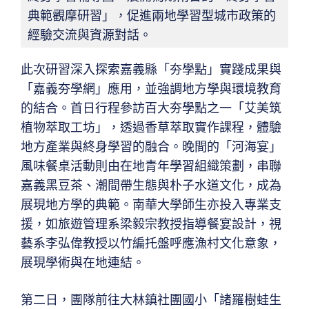
典範觀摩研習」，促進兩地學習型城市政策的
經驗交流與資源對話。
此次研習深入探索嘉義縣「夯學點」實踐成果與
「嘉義夯學網」應用，並強調地方學與環境教育
的結合。首日行程參訪百大夯學點之一「艾美筑
植物萃取工坊」，透過香草萃取實作課程，體驗
地方產業與終身學習的融合。晚間的「河海宴」
風味餐桌活動則由在地青年學習組織策劃，串聯
嘉義黑豆茶、潮間帶生態與朴子水道文化，成為
展現地方學的典範。南華大學師生亦投入專業支
援，如旅遊管理系梁毅宗教授指導餐宴設計，視
藝系李弘偉教授以竹編托盤呼應漁村文化意象，
展現學術與在地連結。
第二日，團隊前往大林鎮社團國小「諸羅樹蛙生