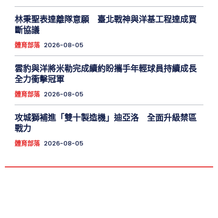
林秉聖表達離隊意願 臺北戰神與洋基工程達成買
斷協議
體育部落
2026-08-05
雲豹與洋將米勒完成續約盼攜手年輕球員持續成長
全力衝擊冠軍
體育部落
2026-08-05
攻城獅補進「雙十製造機」迪亞洛 全面升級禁區
戰力
體育部落
2026-08-05