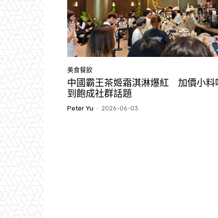
美食餐飲
中國霸王茶姬霜淇淋爆紅 加價小料
到飽成社群話題
Peter Yu
-
2026-06-03