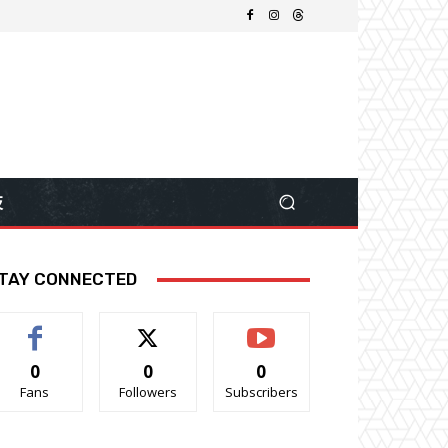
技
TAY CONNECTED
0
0
0
Fans
Followers
Subscribers