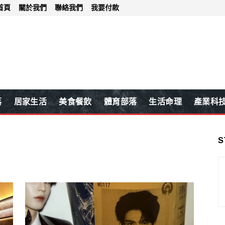
首頁
關於我們
聯絡我們
我要付款
落
居家生活
美食餐飲
體育部落
生活命理
產業科
S