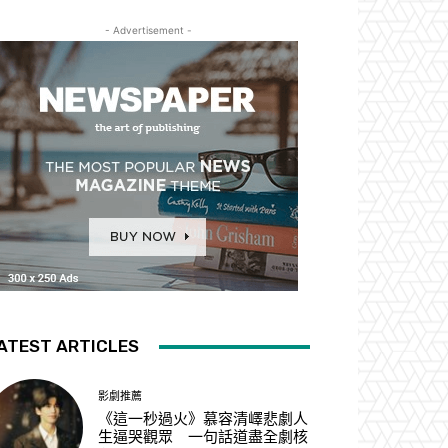
- Advertisement -
ATEST ARTICLES
影劇推薦
《這一秒過火》慕容清嶧悲劇人
生逼哭觀眾 一句話道盡全劇核