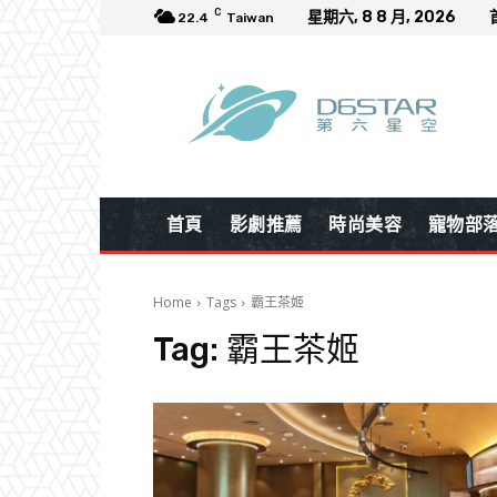
C
星期六, 8 8 月, 2026
22.4
Taiwan
首頁
影劇推薦
時尚美容
寵物部
Home
Tags
霸王茶姬
Tag:
霸王茶姬