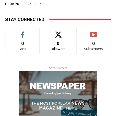
Peter Yu
-
2025-12-18
STAY CONNECTED
0
0
0
Fans
Followers
Subscribers
- Advertisement -