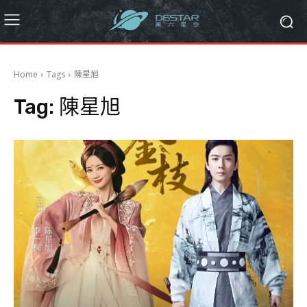
Home
Tags
陳星旭
Tag:
陳星旭