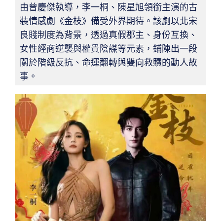
由曾慶傑執導，李一桐、陳星旭領銜主演的古
裝情感劇《金枝》備受外界期待。該劇以北宋
良賤制度為背景，透過真假郡主、身份互換、
女性經商逆襲與權貴陰謀等元素，鋪陳出一段
關於階級反抗、命運翻轉與雙向救贖的動人故
事。