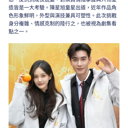
造皆是一大考驗。陳星旭童星出道，近年作品角
色形象鮮明，外型與演技兼具可塑性。此次挑戰
身分複雜、情感克制的陸行之，也被視為劇集看
點之一。