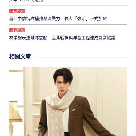
體育部落
新北中信特攻補強禁區戰力 長人「強斯」正式加盟
體育部落
林秉聖表達離隊意願 臺北戰神與洋基工程達成買斷協議
相關文章