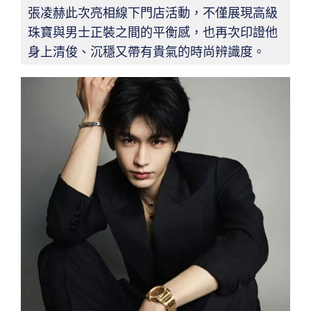
張凌赫此次亮相線下門店活動，不僅展現高級
珠寶與男士正裝之間的平衡感，也再次印證他
身上清俊、沉穩又帶有貴氣的時尚辨識度。