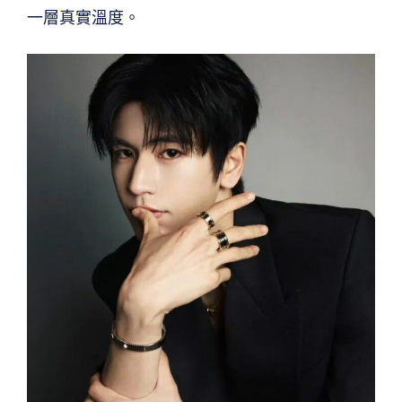
一層真實溫度。