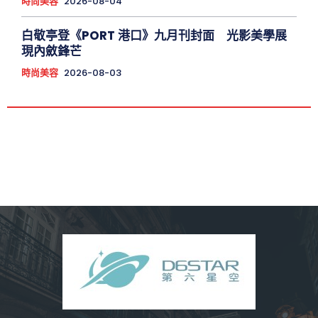
時尚美容
2026-08-04
白敬亭登《PORT 港口》九月刊封面 光影美學展
現內斂鋒芒
時尚美容
2026-08-03