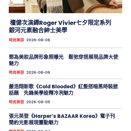
檀健次演繹Roger Vivier七夕限定系列
銀河元素融合紳士美學
時尚美容
2026-08-06
鄧為美妝品牌形象照曝光 鬆弛穿搭展現品牌大使
魅力
時尚美容
2026-08-06
嚴浩翔新歌《Cold Blooded》紅髮搭暗黑時裝掀
話題 先鋒美學詮釋冷冽魅力
時尚美容
2026-08-05
張元英登《Harper’s BAZAAR Korea》電子刊
簡約光影展現靈動魅力