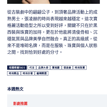
從古裝劇中的翩翩公子，到頂奢品牌活動上的成
熟男士，張凌赫的時尚表現越來越穩定。這次寶
格麗活動造型之所以受到好評，關鍵不只在於黑
西裝與珠寶的加持，更在於他能將清俊骨相、沉
穩氣質與品牌美學自然融合。真正的高級感，從
來不是堆砌名牌，而是在服裝、珠寶與個人狀態
之間，找到恰到好處的分寸。
相關標籤TAGS
代言
品牌大使
寶格麗
張凌赫
時尚珠寶
時尚精品
時尚衣著
編輯精選
本週熱文
影劇推薦