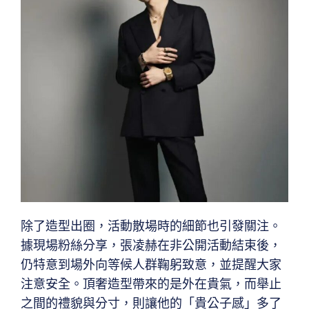
除了造型出圈，活動散場時的細節也引發關注。
據現場粉絲分享，張凌赫在非公開活動結束後，
仍特意到場外向等候人群鞠躬致意，並提醒大家
注意安全。頂奢造型帶來的是外在貴氣，而舉止
之間的禮貌與分寸，則讓他的「貴公子感」多了