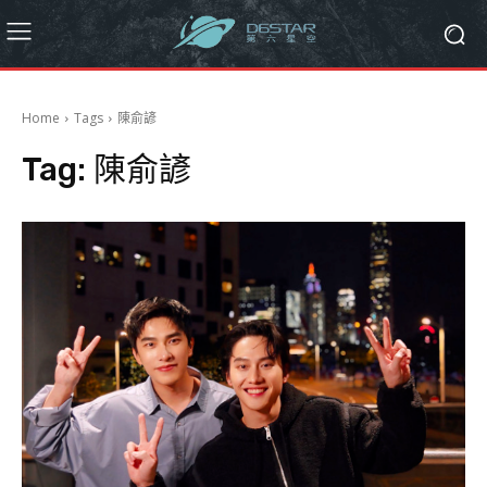
Home
Tags
陳俞諺
Tag:
陳俞諺