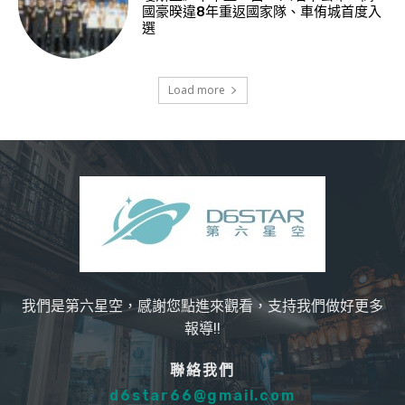
國豪暌違8年重返國家隊、車侑城首度入
選
Load more
我們是第六星空，感謝您點進來觀看，支持我們做好更多
報導!!
聯絡我們
d6star66@gmail.com