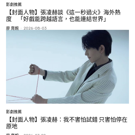
影劇推薦
【封面人物】張凌赫談《這一秒過火》海外熱
度 「好戲能跨越語言，也能連結世界」
廖 育婉
-
2026-08-03
影劇推薦
【封面人物】張凌赫：我不害怕試錯 只害怕停在
原地