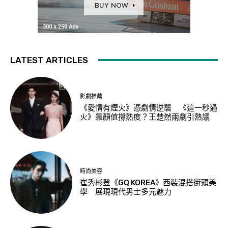
LATEST ARTICLES
影劇推薦
《愛情有煙火》憑劇情逆襲 《這一秒過
火》靠顏值撐熱度？王楚然兩劇引熱議
時尚美容
崔秀彬登《GQ KOREA》西裝混搭街頭美
學 展現現代男士多元魅力