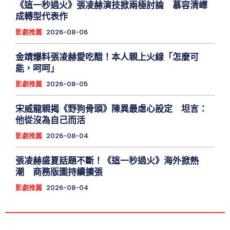
《這一秒過火》張凌赫演技掀兩極討論 慕容清嶧
成轉型代表作
影劇推薦
2026-08-06
金靖爆料張凌赫愛吃醋！本人親上火線「怎麼可
能，呵呵」
影劇推薦
2026-08-05
宋威龍親揭《野狗骨頭》陳異最虐心設定 坦言：
他從沒為自己而活
影劇推薦
2026-08-04
張凌赫盛夏話題不斷！《這一秒過火》海外掀熱
潮 商務版圖持續擴張
影劇推薦
2026-08-04