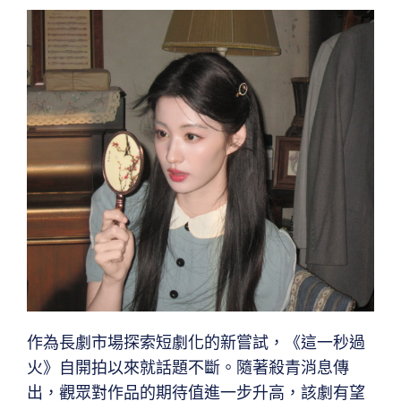
作為長劇市場探索短劇化的新嘗試，《這一秒過
火》自開拍以來就話題不斷。隨著殺青消息傳
出，觀眾對作品的期待值進一步升高，該劇有望