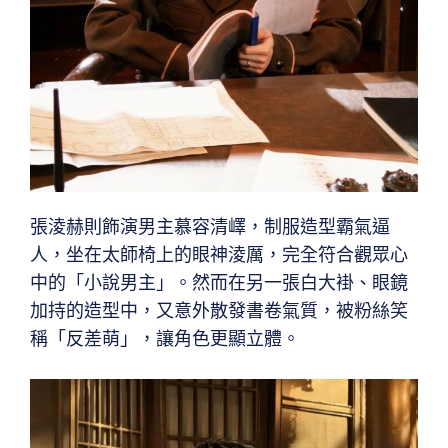
張淩赫則飾演男主慕容清嶧，制服造型霸氣逼
人，坐在太師椅上的眼神淩厲，完全符合觀眾心
中的「小說男主」。然而在另一張白大褂、眼鏡
加持的造型中，又意外散發書卷氣質，被粉絲笑
稱「反差萌」，讓角色更顯立體。