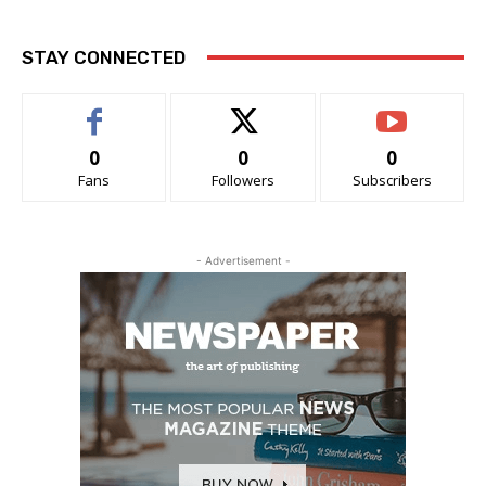
STAY CONNECTED
0
0
0
Fans
Followers
Subscribers
- Advertisement -