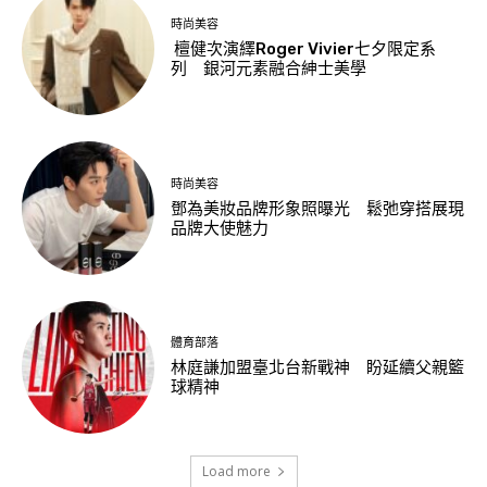
時尚美容
檀健次演繹Roger Vivier七夕限定系
列 銀河元素融合紳士美學
時尚美容
鄧為美妝品牌形象照曝光 鬆弛穿搭展現
品牌大使魅力
體育部落
林庭謙加盟臺北台新戰神 盼延續父親籃
球精神
Load more