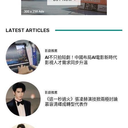
LATEST ARTICLES
影劇推薦
AI不只拍短劇！中國布局AI電影新時代
影視人才需求同步升溫
影劇推薦
《這一秒過火》張凌赫演技掀兩極討論
慕容清嶧成轉型代表作