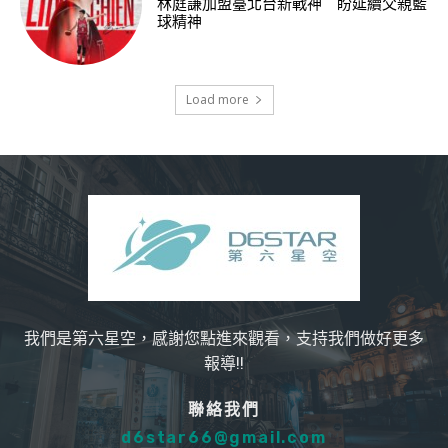
林庭謙加盟臺北台新戰神 盼延續父親籃
球精神
Load more
我們是第六星空，感謝您點進來觀看，支持我們做好更多
報導!!
聯絡我們
d6star66@gmail.com