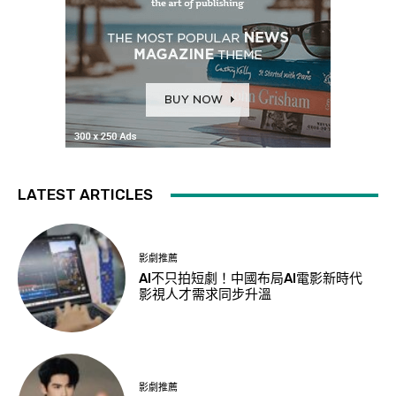
LATEST ARTICLES
影劇推薦
AI不只拍短劇！中國布局AI電影新時代
影視人才需求同步升溫
影劇推薦