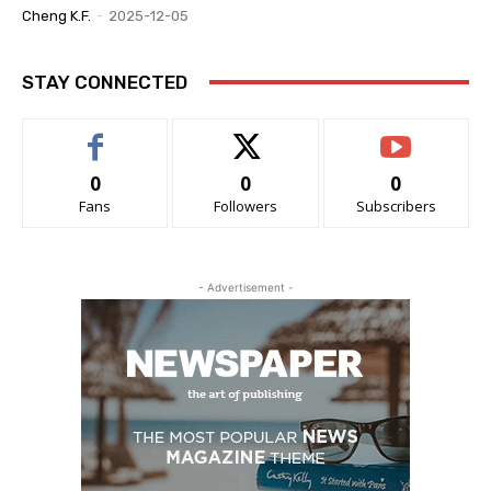
Cheng K.F.
-
2025-12-05
STAY CONNECTED
0
0
0
Fans
Followers
Subscribers
- Advertisement -