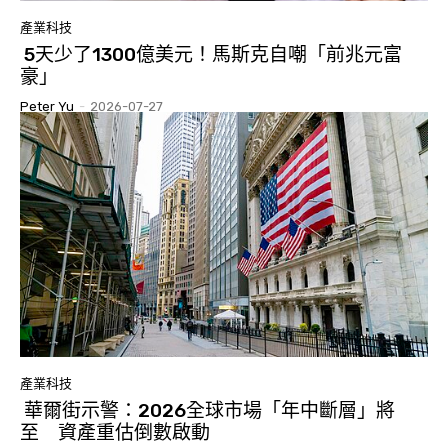
產業科技
5天少了1300億美元！馬斯克自嘲「前兆元富
豪」
Peter Yu
-
2026-07-27
產業科技
華爾街示警：2026全球市場「年中斷層」將
至 資產重估倒數啟動