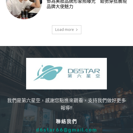
鄧為美妝品牌形象照曝光 鬆弛穿搭展現
品牌大使魅力
Load more
我們是第六星空，感謝您點進來觀看，支持我們做好更多
報導!!
聯絡我們
d6star66@gmail.com