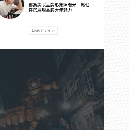
鄧為美妝品牌形象照曝光 鬆弛
穿搭展現品牌大使魅力
Load more