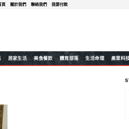
首頁
關於我們
聯絡我們
我要付款
落
居家生活
美食餐飲
體育部落
生活命理
產業科
S