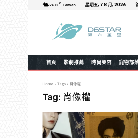
C
星期五, 7 8 月, 2026
26.8
Taiwan
首頁
影劇推薦
時尚美容
寵物部
Home
Tags
肖像權
Tag:
肖像權