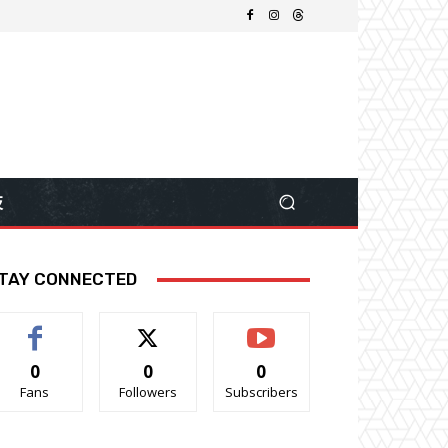
技
TAY CONNECTED
0
0
0
Fans
Followers
Subscribers