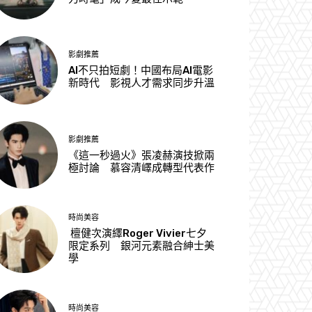
影劇推薦
AI不只拍短劇！中國布局AI電影
新時代 影視人才需求同步升溫
影劇推薦
《這一秒過火》張凌赫演技掀兩
極討論 慕容清嶧成轉型代表作
時尚美容
檀健次演繹Roger Vivier七夕
限定系列 銀河元素融合紳士美
學
時尚美容