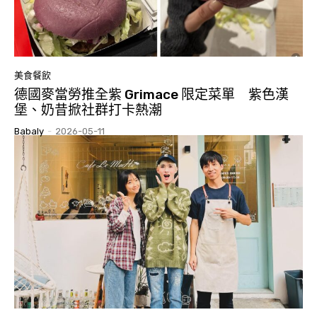
美食餐飲
德國麥當勞推全紫 Grimace 限定菜單 紫色漢
堡、奶昔掀社群打卡熱潮
Babaly
-
2026-05-11