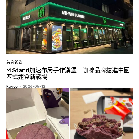
美食餐飲
M Stand加速布局手作漢堡 咖啡品牌搶進中國
西式速食新戰場
Raycc
-
2026-05-12