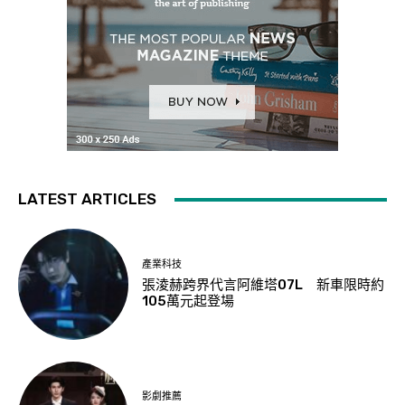
LATEST ARTICLES
產業科技
張淩赫跨界代言阿維塔07L 新車限時約
105萬元起登場
影劇推薦