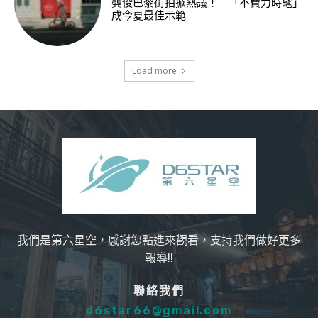
龔俊巴黎街拍掀熱議！ 「不費力時髦」
成今夏最佳示範
Load more
我們是第六星空，感謝您點進來觀看，支持我們做好更多
報導!!
聯絡我們
d6star66@gmail.com