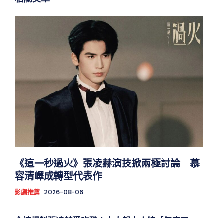
《這一秒過火》張凌赫演技掀兩極討論 慕
容清嶧成轉型代表作
影劇推薦
2026-08-06