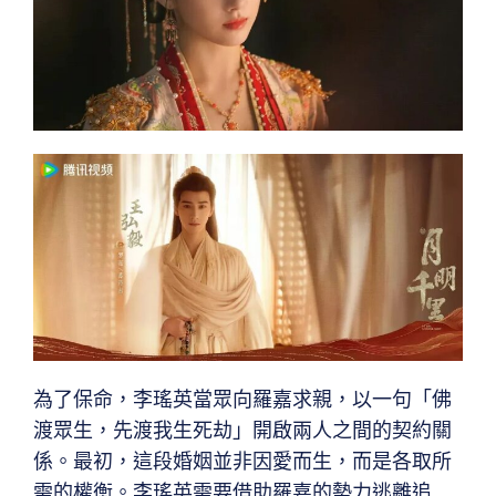
為了保命，李瑤英當眾向羅嘉求親，以一句「佛
渡眾生，先渡我生死劫」開啟兩人之間的契約關
係。最初，這段婚姻並非因愛而生，而是各取所
需的權衡。李瑤英需要借助羅嘉的勢力逃離追