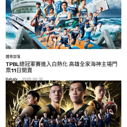
體育部落
TPBL總冠軍賽進入白熱化 高雄全家海神主場門
票11日開賣
Babaly
-
2025-06-10