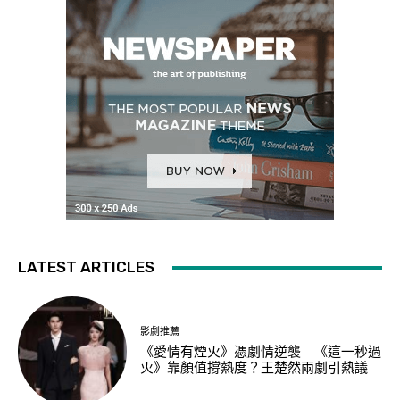
LATEST ARTICLES
影劇推薦
《愛情有煙火》憑劇情逆襲 《這一秒過
火》靠顏值撐熱度？王楚然兩劇引熱議