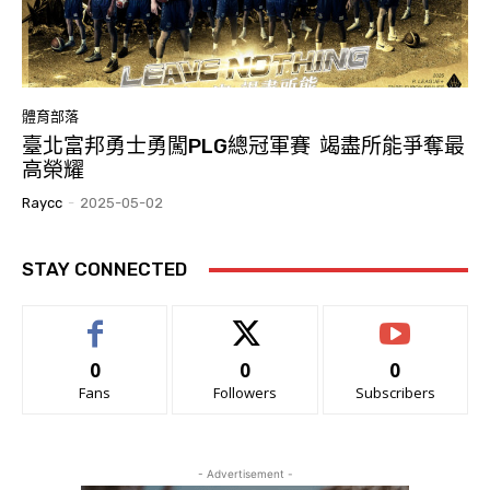
體育部落
臺北富邦勇士勇闖PLG總冠軍賽 竭盡所能爭奪最
高榮耀
Raycc
-
2025-05-02
STAY CONNECTED
0
0
0
Fans
Followers
Subscribers
- Advertisement -