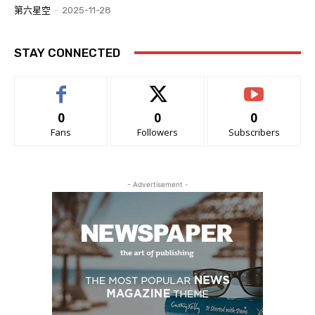
第六星空
-
2025-11-28
STAY CONNECTED
0
0
0
Fans
Followers
Subscribers
- Advertisement -