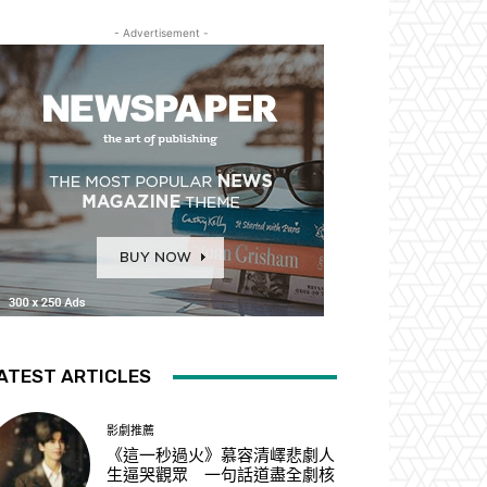
- Advertisement -
ATEST ARTICLES
影劇推薦
《這一秒過火》慕容清嶧悲劇人
生逼哭觀眾 一句話道盡全劇核