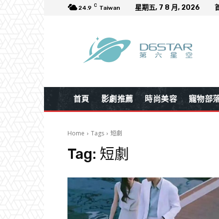
C
星期五, 7 8 月, 2026
24.9
Taiwan
首頁
影劇推薦
時尚美容
寵物部
Home
Tags
短劇
Tag:
短劇