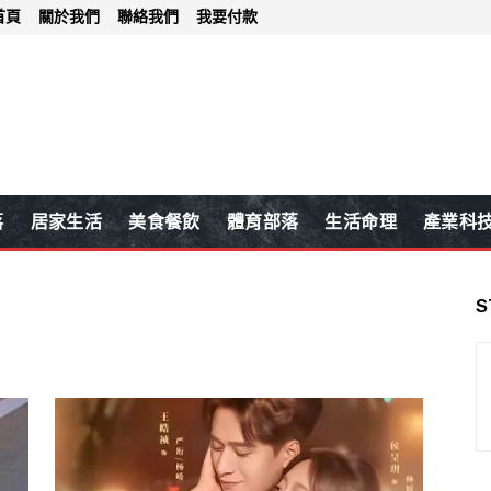
首頁
關於我們
聯絡我們
我要付款
落
居家生活
美食餐飲
體育部落
生活命理
產業科
S