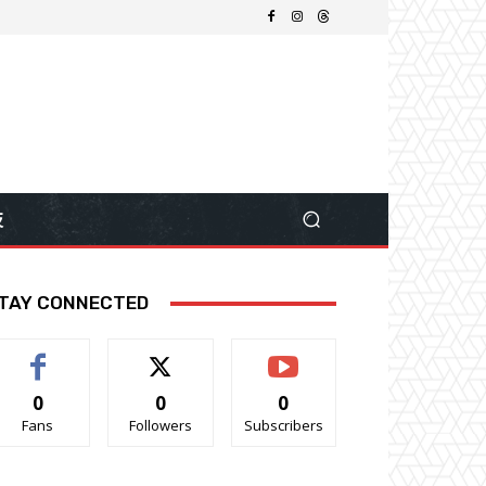
技
TAY CONNECTED
0
0
0
Fans
Followers
Subscribers