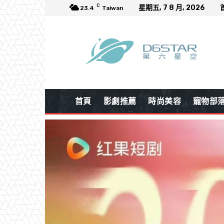
C
星期五, 7 8 月, 2026
23.4
Taiwan
首頁
影劇推薦
時尚美容
寵物部