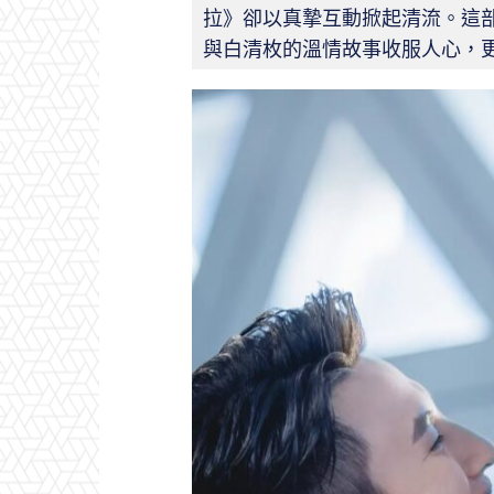
拉》卻以真摯互動掀起清流。這部
與白清枚的溫情故事收服人心，