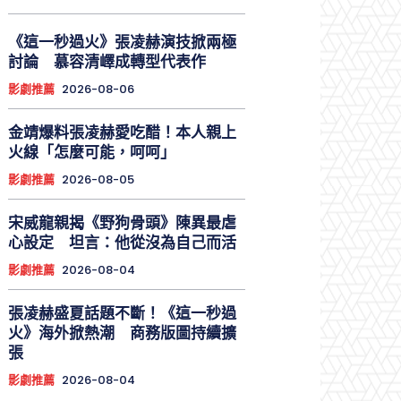
《這一秒過火》張凌赫演技掀兩極
討論 慕容清嶧成轉型代表作
影劇推薦
2026-08-06
金靖爆料張凌赫愛吃醋！本人親上
火線「怎麼可能，呵呵」
影劇推薦
2026-08-05
宋威龍親揭《野狗骨頭》陳異最虐
心設定 坦言：他從沒為自己而活
影劇推薦
2026-08-04
張凌赫盛夏話題不斷！《這一秒過
火》海外掀熱潮 商務版圖持續擴
張
影劇推薦
2026-08-04