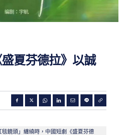
《盛夏芬德拉》以誠
紅毯鏡頭」纏繞時，中國短劇《盛夏芬德