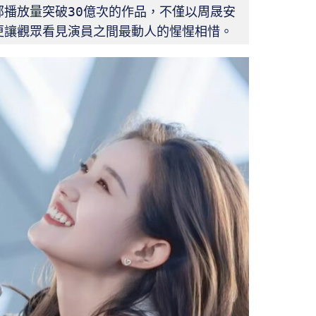
播放量突破30億次的作品，不僅以周晟安
更讓觀眾看見演員之間最動人的惺惺相惜。